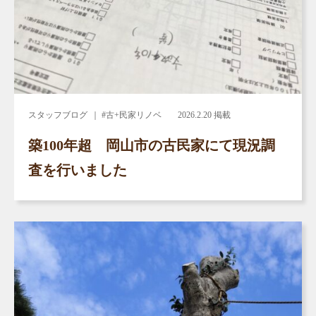
スタッフブログ
｜ #古+民家リノベ
2026.2.20 掲載
築100年超 岡山市の古民家にて現況調
査を行いました