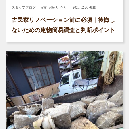
スタッフブログ
｜ #古+民家リノベ
2025.12.20 掲載
古民家リノベーション前に必須｜後悔し
ないための建物簡易調査と判断ポイント