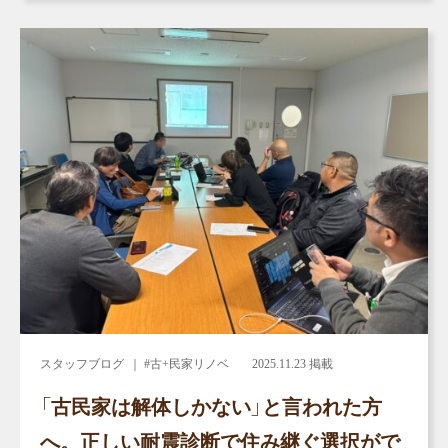
スタッフブログ
｜ #古+民家リノベ
2025.11.23 掲載
「古民家は解体しかない」と言われた方
へ。正しい耐震診断で住み継ぐ選択がで