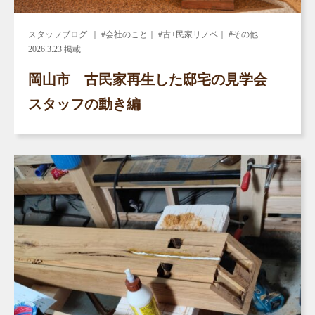
スタッフブログ
｜ #会社のこと｜ #古+民家リノベ｜ #その他
2026.3.23 掲載
岡山市 古民家再生した邸宅の見学会
スタッフの動き編