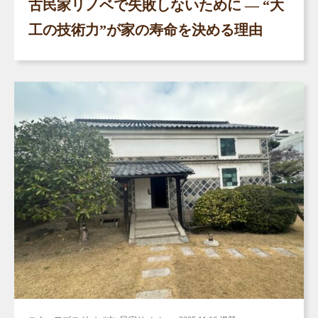
古民家リノベで失敗しないために ― “大
工の技術力”が家の寿命を決める理由