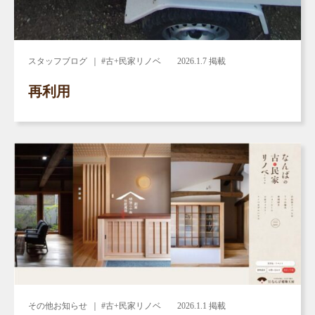
スタッフブログ
｜ #古+民家リノベ
2026.1.7 掲載
再利用
その他お知らせ
｜ #古+民家リノベ
2026.1.1 掲載