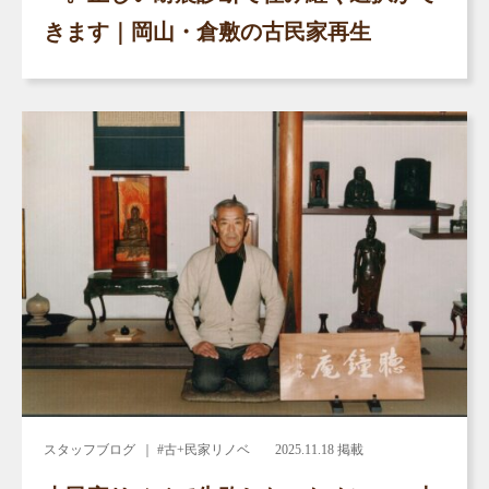
きます｜岡山・倉敷の古民家再生
スタッフブログ
｜ #古+民家リノベ
2025.11.18 掲載