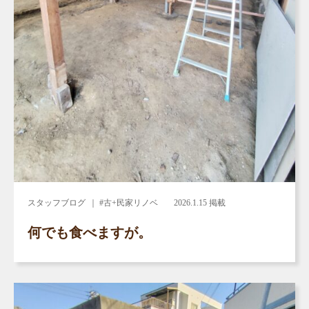
スタッフブログ
｜ #古+民家リノベ
2026.1.15 掲載
何でも食べますが。