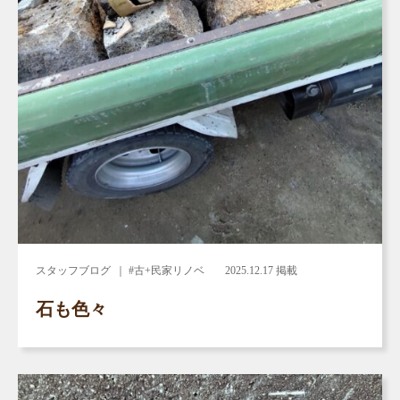
スタッフブログ
｜ #古+民家リノベ
2025.12.17 掲載
石も色々