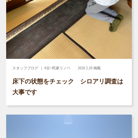
スタッフブログ
｜ #古+民家リノベ
2026.5.29 掲載
床下の状態をチェック シロアリ調査は
大事です