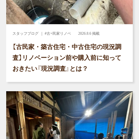
スタッフブログ
｜ #古+民家リノベ
2026.8.6 掲載
【古民家・築古住宅・中古住宅の現況調
査】リノベーション前や購入前に知って
おきたい『現況調査』とは？