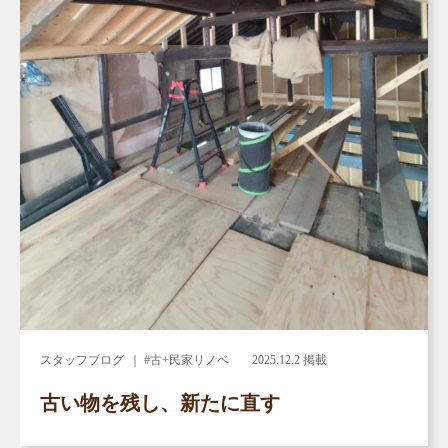
スタッフブログ
｜ #古+民家リノベ
2025.12.2 掲載
古い物を残し、新たに直す