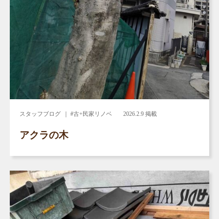
スタッフブログ
｜ #古+民家リノベ
2026.2.9 掲載
アクラの木