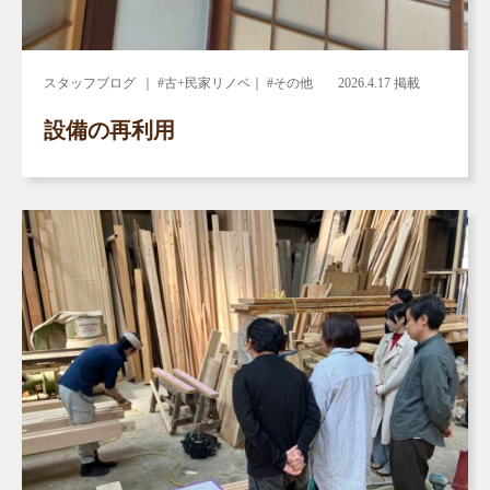
スタッフブログ
｜ #古+民家リノベ｜ #その他
2026.4.17 掲載
設備の再利用