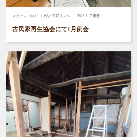
スタッフブログ
｜ #古+民家リノベ
2026.1.17 掲載
古民家再生協会にて1月例会