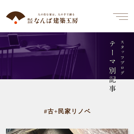
テーマ別記事
スタッフブログ
#古+民家リノベ