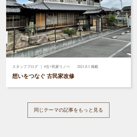
スタッフブログ
｜ #古+民家リノベ
2021.8.1 掲載
想いをつなぐ 古民家改修
同じテーマの記事をもっと見る