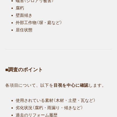
蟻害（シロアリ被害）
腐朽
壁面傾き
外部工作物（塀・庭など）
居住状態
■調査のポイント
各項目について、以下を
目視を中心に確認
します。
使用されている素材（木材・土壁・瓦など）
劣化状況（腐朽・雨漏り・傾きなど）
過去のリフォーム履歴