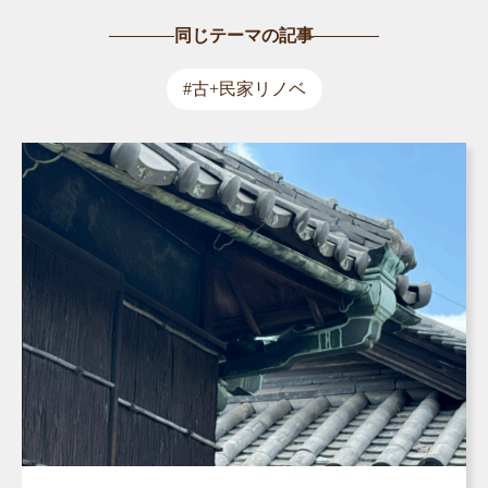
同じテーマの記事
#古+民家リノベ