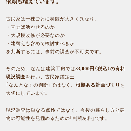
依頼も増えています。
古民家は一棟ごとに状態が大きく異なり、
・直せば活かせるのか
・大規模改修が必要なのか
・建替えも含めて検討すべきか
を判断するには、事前の調査が不可欠です。
そのため、なんば建築工房では
33,000円（税込）の有料
現況調査
を行い、古民家鑑定士
「なんとなくの判断」ではなく、
根拠ある計画づくり
を
大切にしています。
現況調査は単なる点検ではなく、今後の暮らし方と建
物の可能性を見極めるための「判断材料」です。