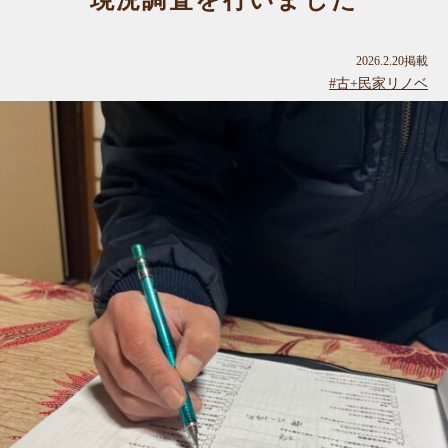
現況調査を行いました
2026.2.20掲載
#古+民家リノベ