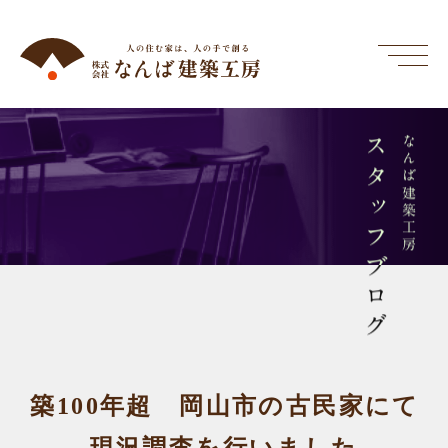
スタッフブログ
なんば建築工房
築100年超 岡山市の古民家にて