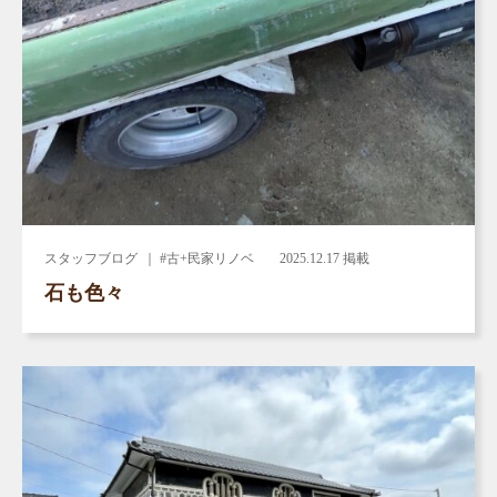
スタッフブログ
｜ #古+民家リノベ
2025.12.17 掲載
石も色々