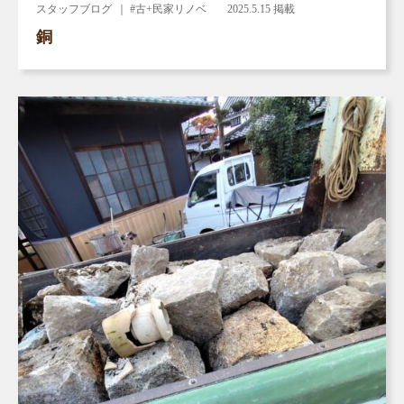
スタッフブログ
｜ #古+民家リノベ
2025.5.15 掲載
銅