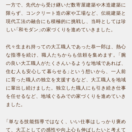
一方で、先代から受け継いだ数寄屋建築や木造建築に
限らず、コンクリート造の家や工場など、伝統建築と
現代工法の融合にも積極的に挑戦し、当時としては珍
しい「和モダン」の家づくりを進めていきました。
代々生まれ持っての大工職人であった恭一郎は、熱心
な指導を続け、職人たちからも信頼を集めます。「腕
の良い大工職人がたくさんいるような地域であれば、
住む人も安心して暮らせる」という想いから、一人前
に育った職人の独立を支援するなど、大工職人を地域
に輩出し続けました。独立した職人にも引き続き仕事
を任せるなど、地域ぐるみでの家づくりを進めていき
ました。
「単なる技能指導ではなく、いい仕事はしっかり褒め
て、大工としての感性や向上心も伸ばしたいと考えて