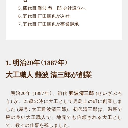
る
四代目 難波 恭一郎 会社設立へ
五代目 正田順也が入社
五代目 正田順也が事業継承
1.
明治20年（1887年）
大工職人 難波 清三郎が創業
明治20年 (1887年）、初代
難波清三郎
(せいざぶろ
う) が、25歳の時に大工として児島上の町に創業しま
した (屋号: 大工難波清三郎)。初代清三郎は、温厚で
腕の良い大工職人で、地元でも信頼される大工とし
て、数々の仕事を残しました。