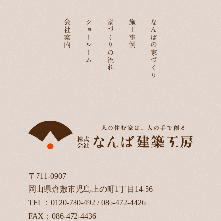
会社案内
ショールーム
家づくりの流れ
施工事例
なんばの家づくり
〒711-0907
岡山県倉敷市児島上の町1丁目14-56
TEL：
0120-780-492
/
086-472-4426
FAX：086-472-4436