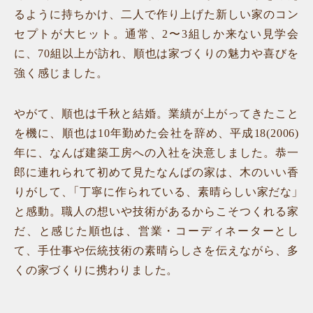
るように持ちかけ、二人で作り上げた新しい家のコン
セプトが大ヒット。通常、2〜3組しか来ない見学会
に、70組以上が訪れ、順也は家づくりの魅力や喜びを
強く感じました。
やがて、順也は千秋と結婚。業績が上がってきたこと
を機に、順也は10年勤めた会社を辞め、平成18(2006)
年に、なんば建築工房への入社を決意しました。恭一
郎に連れられて初めて見たなんばの家は、木のいい香
りがして、「丁寧に作られている、素晴らしい家だな」
と感動。職人の想いや技術があるからこそつくれる家
だ、と感じた順也は、営業・コーディネーターとし
て、手仕事や伝統技術の素晴らしさを伝えながら、多
くの家づくりに携わりました。