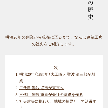
明治20年の創業から現在に至るまで、なんば建築工房
の社史をご紹介します。
目次
明治20年（1887年）大工職人 難波 清三郎が創
業
二代目 難波 増市が東京へ
三代目 難波 重喜が会社の基礎を作る
社寺建築に携わり、地域の棟梁として活躍す