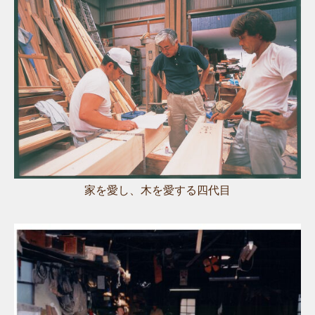
家を愛し、木を愛する四代目