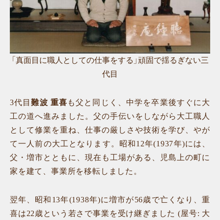
「真面目に職人としての仕事をする」頑固で揺るぎない三
代目
3代目
難波 重喜
も父と同じく、中学を卒業後すぐに大
工の道へ進みました。父の手伝いをしながら大工職人
として修業を重ね、仕事の厳しさや技術を学び、やが
て一人前の大工となります。昭和12年(1937年)には、
父・増市とともに、現在も工場がある、児島上の町に
家を建て、事業所を移転しました。
翌年、昭和13年(1938年)に増市が56歳で亡くなり、重
喜は22歳という若さで事業を受け継ぎました (屋号: 大