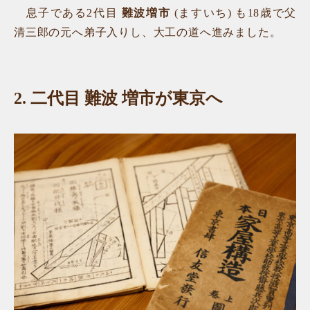
息子である2代目
難波増市
(ますいち) も18歳で父
清三郎の元へ弟子入りし、大工の道へ進みました。
2.
二代目 難波 増市が東京へ