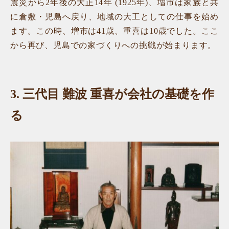
震災から2年後の大正14年 (1925年)、増市は家族と共
に倉敷・児島へ戻り、地域の大工としての仕事を始め
ます。この時、増市は41歳、重喜は10歳でした。ここ
から再び、児島での家づくりへの挑戦が始まります。
3.
三代目 難波 重喜が会社の基礎を作
る