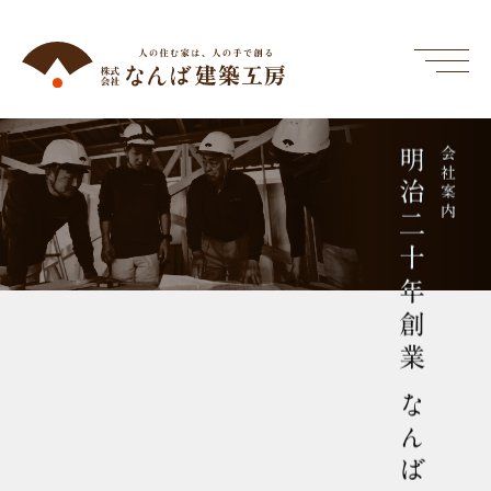
明治二十年創業 なんばの歴史
会社案内