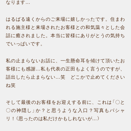
なります…
はるばる遠くからのご来場に嬉しかったです。住まわ
れる施主様と来場されたお客様との和気藹々とした会
話に癒されました。本当に皆様にありがとうの気持ち
でいっぱいです。
私の止まらないお話に、一生懸命耳を傾けて頂いたお
客様にも感謝…私も代表の正田もよく言うのですが、
話出したら止まらない…笑 どこかで止めてください
ね笑
そして最後のお客様をお迎えする前に、これは「〇と
〇の神隠し」か？と思うような入口？写真もパシャ
リ！（思ったのは私だけかもしれないが…）