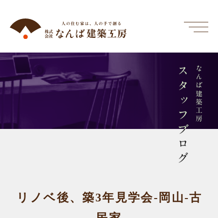
スタッフブログ
なんば建築工房
リノベ後、築3年見学会-岡山-古