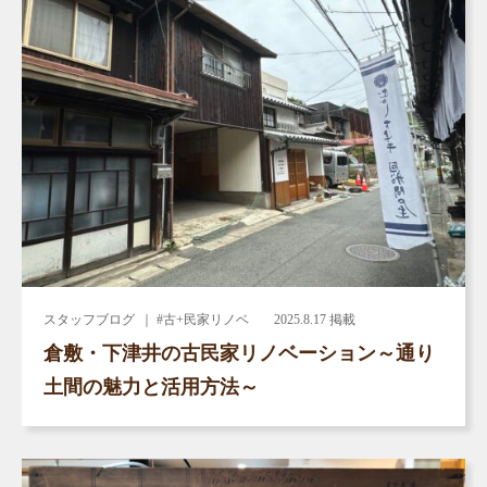
スタッフブログ
｜ #古+民家リノベ
2025.8.17 掲載
倉敷・下津井の古民家リノベーション～通り
土間の魅力と活用方法～