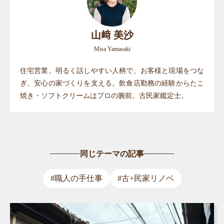
山﨑 美沙
Misa Yamasaki
住宅営業。明るく話しやすい人柄で、お客様と現場をつな
ぎ、安心の家づくりを支える。飲食店勤務の経験からたこ
焼き・ソフトクリームはプロの腕前。古民家鑑定士。
同じテーマの記事
#職人の手仕事
#古+民家リノベ