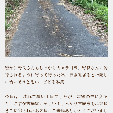
密かに野良さんもしっかりカメラ目線。野良さんに誘
導されるように寄って行った私。行き過ぎると神隠し
に合いそうと思い、ビビる私笑
今日は、晴れて暑い１日でしたが、建物の中に入る
と、さすが古民家。涼しい！しっかり古民家を堪能頂
きご帰宅されたお客様、ご来場ありがとうございまし