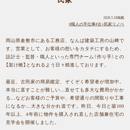
民家
2026.5.18掲載
#職人の手仕事
#古+民家リノベ
岡山県倉敷市にある工務店、なんば建築工房の山﨑で
す。営業として、お客様の想いをカタチにするため、
設計士・監督・職人といった専門チーム（作り手）との
【架け橋】となれるよう日々精進しております。
最近、古民家の簡易鑑定、ぞくぞく希望者が増加中。
本当に直すことが難しい…直せても多大な費用がかか
る…などお客様のご予算や、希望通りの間取りや工事
になるか…大きな分かれ道です。昨日、今日と築100
年以上、4年前に物件を購入され直した店舗兼住宅の
見学会を開催しました。