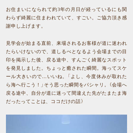
お住まいになられて約3年の月日が経っているにも関
わらず綺麗に住まわれていて、すごい。ご協力頂き感
謝申し上げます。
見学会が始まる直前、来場されるお客様が道に迷われ
たらいけないので、道しるべとなるよう会場までの目
印を掲示した後、戻る途中、すんごく綺麗なスポット
を発見しました。ちょっと癒された瞬間。海ってスケ
ール大きいので…いいね。「よし、今度休みが取れた
ら海へ行こう！」そう思った瞬間をパシャリ。（会場へ
戻る途中、自分が道に迷って間違えた先がたまたま海
だったってことは、ココだけの話）