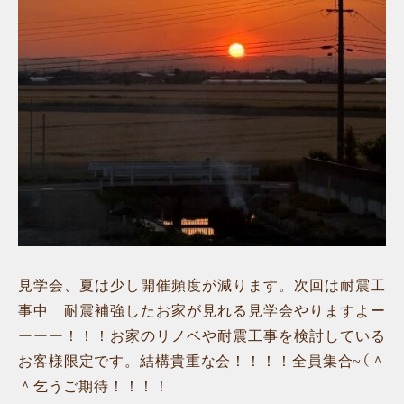
見学会、夏は少し開催頻度が減ります。次回は耐震工
事中 耐震補強したお家が見れる見学会やりますよー
ーーー！！！お家のリノベや耐震工事を検討している
お客様限定です。結構貴重な会！！！！全員集合~（＾
＾乞うご期待！！！！