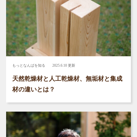
もっとなんばを知る
2025.6.10 更新
天然乾燥材と人工乾燥材、無垢材と集成
材の違いとは？