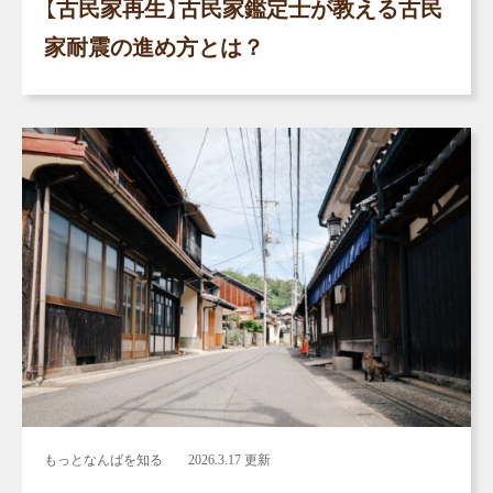
【古民家再生】古民家鑑定士が教える古民
家耐震の進め方とは？
もっとなんばを知る
2026.3.17 更新