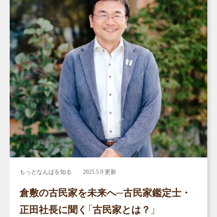
もっとなんばを知る
2025.5.9 更新
倉敷の古民家を未来へ─古民家鑑定士・
正田社長に聞く「古民家とは？」