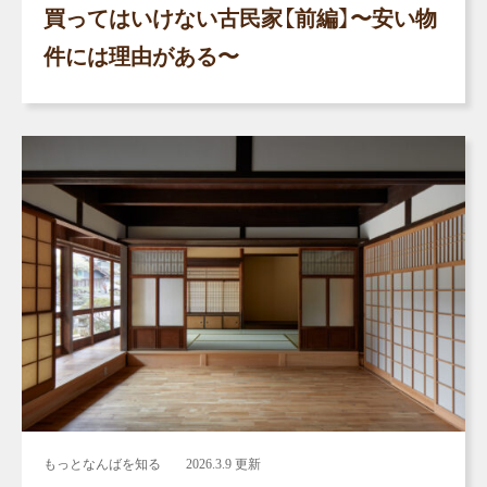
買ってはいけない古民家【前編】〜安い物
件には理由がある〜
もっとなんばを知る
2026.3.9 更新