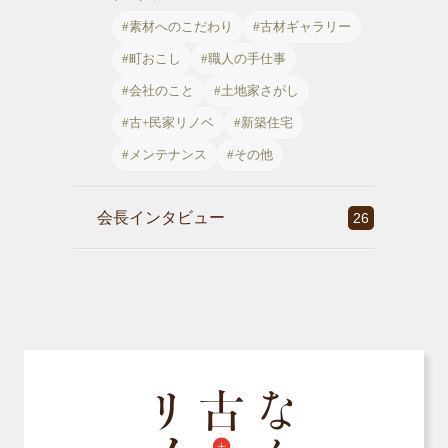
#素材へのこだわり
#古材ギャラリー
#町おこし
#職人の手仕事
#会社のこと
#土地家さがし
#古+民家リノベ
#新築住宅
#メンテナンス
#その他
会長インタビュー
26