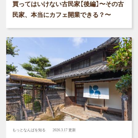
買ってはいけない古民家【後編】〜その古
民家、本当にカフェ開業できる？〜
もっとなんばを知る
2026.3.17 更新