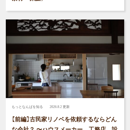
もっとなんばを知る
2026.8.2 更新
【前編】古民家リノベを依頼するならどん
な会社？ 〜ハウスメーカー、工務店、設