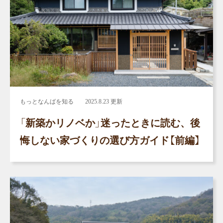
もっとなんばを知る
2025.8.23 更新
「新築かリノベか」迷ったときに読む、後
悔しない家づくりの選び方ガイド【前編】