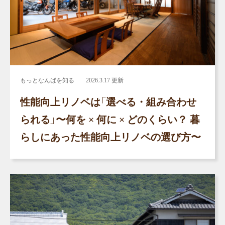
もっとなんばを知る
2026.3.17 更新
性能向上リノベは「選べる・組み合わせ
られる」〜何を × 何に × どのくらい？ 暮
らしにあった性能向上リノベの選び方〜