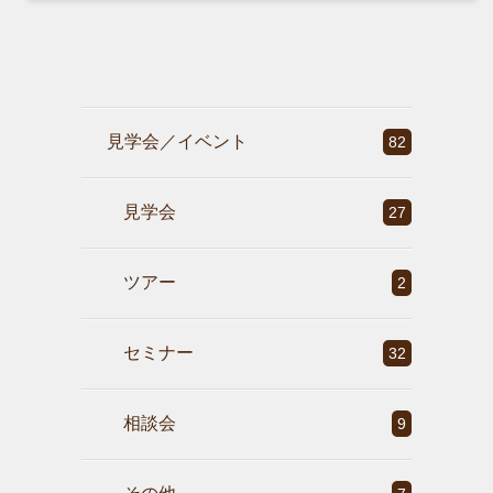
見学会／イベント
82
見学会
27
ツアー
2
セミナー
32
相談会
9