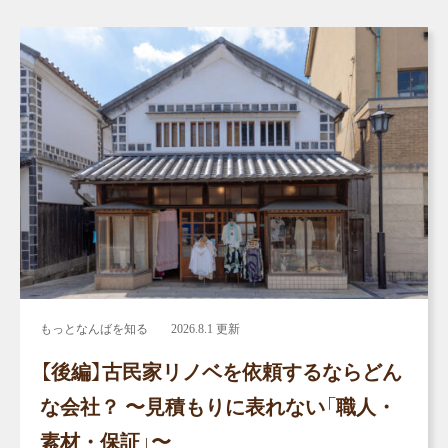
もっとなんばを知る
2026.8.1 更新
【後編】古民家リノベを依頼するならどん
な会社？ 〜見積もりに表れない「職人・
素材・保証」〜