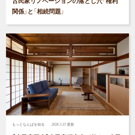
古民家リノベーションの落とし穴「権利
関係」と「相続問題」
もっとなんばを知る
2026.3.25 更新