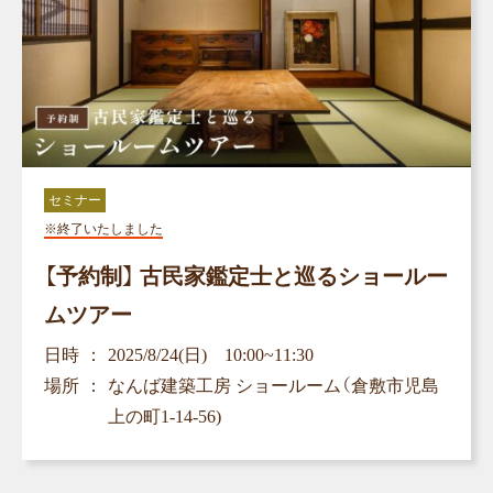
セミナー
※終了いたしました
【予約制】 古民家鑑定士と巡るショールー
ムツアー
日時
2025/8/24(日) 10:00~11:30
場所
なんば建築工房 ショールーム（倉敷市児島
上の町1-14-56)