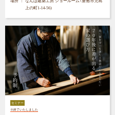
場所
なんば建築工房 ショールーム（倉敷市児島
上の町1-14-56)
セミナー
※終了いたしました