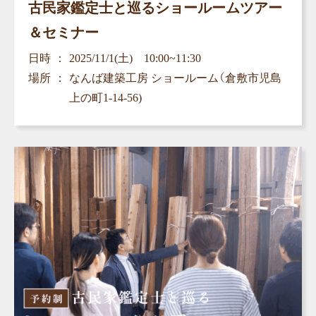
古民家鑑定士と巡るショールームツアー
＆セミナー
日時
2025/11/1(土) 10:00~11:30
場所
なんば建築工房 ショールーム（倉敷市児島
上の町1-14-56)