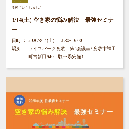
セミナー
※終了いたしました
3/14(土) 空き家の悩み解決 最強セミナ
ー
日時
2026/3/14(土) 13:30~16:00
場所
ライフパーク倉敷 第5会議室（倉敷市福田
町古新田940 駐車場完備）