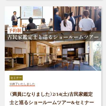
セミナー
※終了いたしました
（満員になりました）2/14(土)古民家鑑定
士と巡るショールームツアー&セミナー