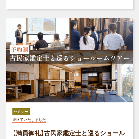
セミナー
※終了いたしました
【満員御礼】古民家鑑定士と巡るショール