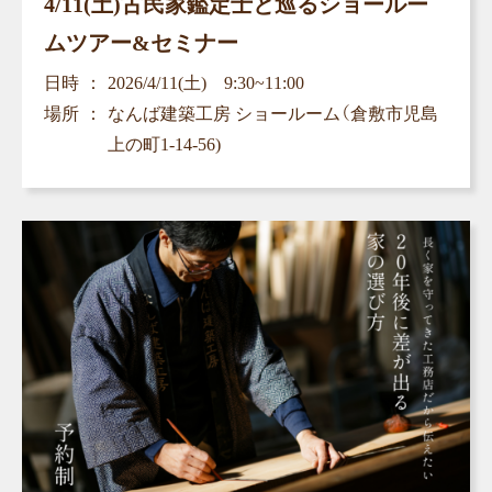
4/11(土)古民家鑑定士と巡るショールー
ムツアー&セミナー
日時
2026/4/11(土) 9:30~11:00
場所
なんば建築工房 ショールーム（倉敷市児島
上の町1-14-56)