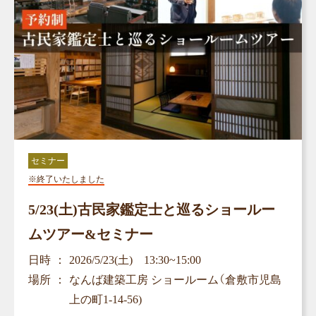
セミナー
※終了いたしました
5/23(土)古民家鑑定士と巡るショールー
ムツアー&セミナー
日時
2026/5/23(土) 13:30~15:00
場所
なんば建築工房 ショールーム（倉敷市児島
上の町1-14-56)