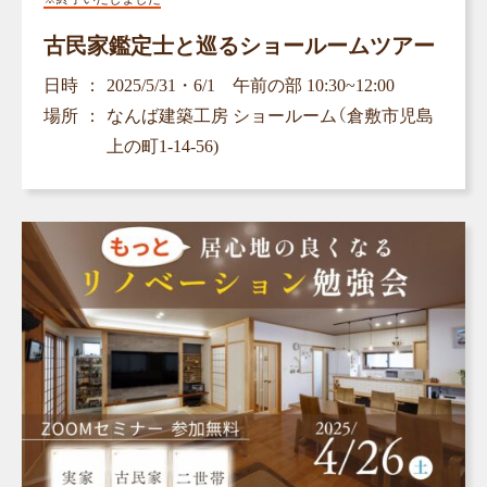
古民家鑑定士と巡るショールームツアー
日時
2025/5/31・6/1 午前の部 10:30~12:00
場所
なんば建築工房 ショールーム（倉敷市児島
上の町1-14-56)