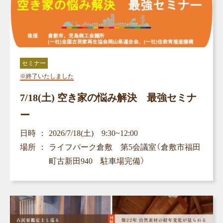
セミナー
※終了いたしました
7/18(土) 空き家の悩み解決 最強セミナ
ー
日時
2026/7/18(土) 9:30~12:00
場所
ライフパーク倉敷 第5会議室（倉敷市福田
町古新田940 駐車場完備）