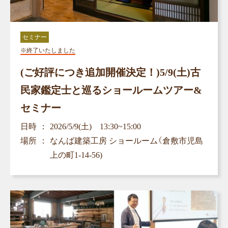
セミナー
※終了いたしました
(ご好評につき追加開催決定！)5/9(土)古
民家鑑定士と巡るショールームツアー&
セミナー
日時
2026/5/9(土) 13:30~15:00
場所
なんば建築工房 ショールーム（倉敷市児島
上の町1-14-56)