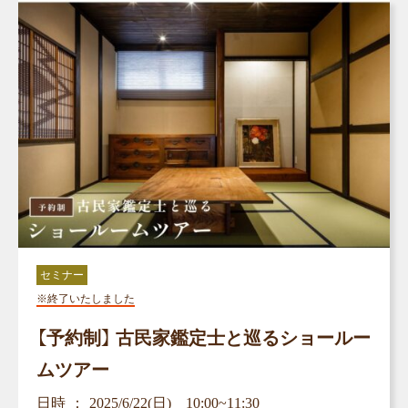
セミナー
※終了いたしました
【予約制】 古民家鑑定士と巡るショールー
ムツアー
日時
2025/6/22(日) 10:00~11:30