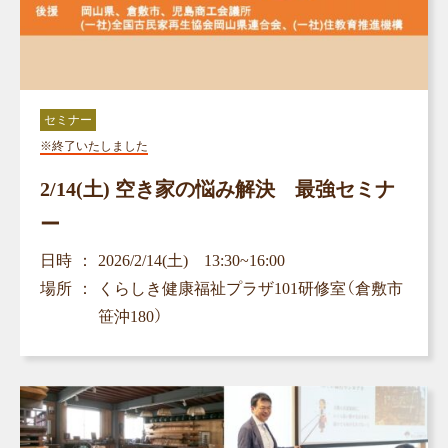
セミナー
※終了いたしました
2/14(土) 空き家の悩み解決 最強セミナ
ー
日時
2026/2/14(土) 13:30~16:00
場所
くらしき健康福祉プラザ101研修室（倉敷市
笹沖180）