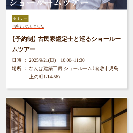
セミナー
※終了いたしました
【予約制】 古民家鑑定士と巡るショールー
ムツアー
日時
2025/9/21(日) 10:00~11:30
場所
なんば建築工房 ショールーム（倉敷市児島
上の町1-14-56)