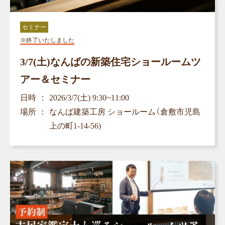
セミナー
※終了いたしました
3/7(土)なんばの新築住宅ショールームツ
アー＆セミナー
日時
2026/3/7(土) 9:30~11:00
場所
なんば建築工房 ショールーム（倉敷市児島
上の町1-14-56)