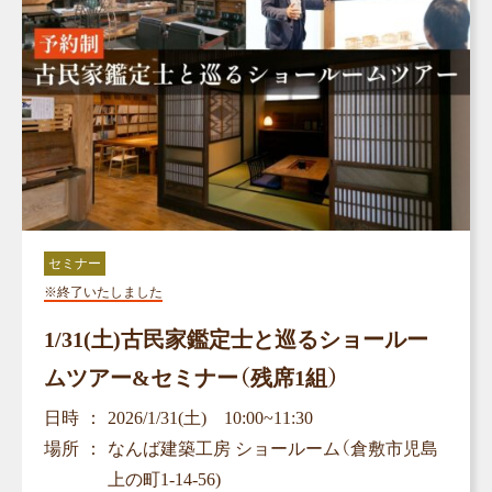
セミナー
※終了いたしました
1/31(土)古民家鑑定士と巡るショールー
ムツアー&セミナー（残席1組）
日時
2026/1/31(土) 10:00~11:30
場所
なんば建築工房 ショールーム（倉敷市児島
上の町1-14-56)