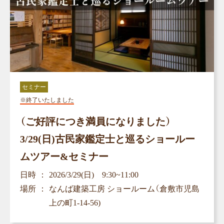
セミナー
※終了いたしました
（ご好評につき満員になりました）
3/29(日)古民家鑑定士と巡るショールー
ムツアー&セミナー
日時
2026/3/29(日) 9:30~11:00
場所
なんば建築工房 ショールーム（倉敷市児島
上の町1-14-56)