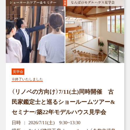
見学会
※終了いたしました
（リノベの方向け）7/11(土)同時開催 古
民家鑑定士と巡るショールームツアー&
セミナー/築22年モデルハウス見学会
日時
2026/7/11(土) 9:30~13:30