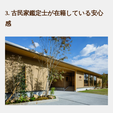
3.
古民家鑑定士が在籍している安心
感