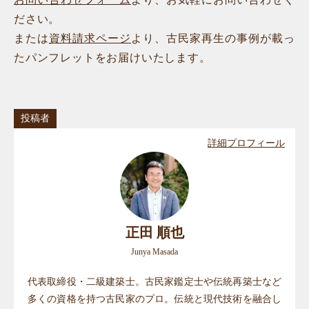
ださい。
または
資料請求ページ
より、古民家再生の事例が載っ
たパンフレットをお届けいたします。
投稿者
詳細プロフィール
正田 順也
Junya Masada
代表取締役・二級建築士。古民家鑑定士や伝統再築士など
多くの資格を持つ古民家のプロ。伝統と現代技術を融合し