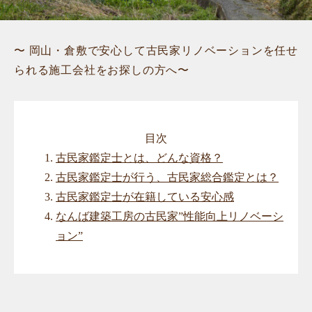
〜 岡山・倉敷で安心して古民家リノベーションを任せ
られる施工会社をお探しの方へ〜
目次
古民家鑑定士とは、どんな資格？
古民家鑑定士が行う、古民家総合鑑定とは？
古民家鑑定士が在籍している安心感
なんば建築工房の古民家”性能向上リノベーシ
ョン”