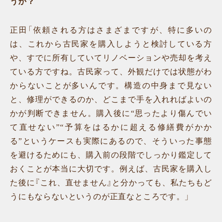
うか？
正田「依頼される方はさまざまですが、特に多いの
は、これから古民家を購入しようと検討している方
や、すでに所有していてリノベーションや売却を考え
ている方ですね。古民家って、外観だけでは状態がわ
からないことが多いんです。構造の中身まで見ない
と、修理ができるのか、どこまで手を入れればよいの
かが判断できません。購入後に“思ったより傷んでい
て直せない”“予算をはるかに超える修繕費がかか
る”というケースも実際にあるので、そういった事態
を避けるためにも、購入前の段階でしっかり鑑定して
おくことが本当に大切です。例えば、古民家を購入し
た後に『これ、直せません』と分かっても、私たちもど
うにもならないというのが正直なところです。」