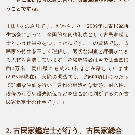
——古民家には古民家に合った診断基準が必要、とい
うことですね。
正田「その通りです。だからこそ、2009年に
古民家再
生協会
によって、全国的な資格制度として古民家鑑定
士という仕組みをつくったんです。この資格では、古
民家の特性を正しく理解し、適切な調査と評価ができ
る人材を育成しています。資格取得者は今では全国に
約2万名、岡山県にも約260名ほど在籍しています
(2025年現在)。実際の調査では、約600項目にわたっ
て詳細な評価を行い、建物の構造的な状態、耐久性、
改修の可否や優先順位などを総合的に判断するのが古
民家鑑定士の仕事です。」
2.
古民家鑑定士が行う、古民家総合