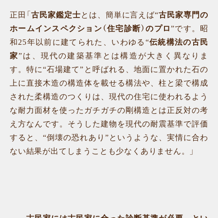
正田「
古民家鑑定士
とは、簡単に言えば“
古民家専門の
ホームインスペクション（住宅診断）のプロ
”です。昭
和25年以前に建てられた、いわゆる“
伝統構法の古民
家
”は、現代の建築基準とは構造が大きく異なりま
す。特に“石場建て”と呼ばれる、地面に置かれた石の
上に直接木造の構造体を載せる構法や、柱と梁で構成
された柔構造のつくりは、現代の住宅に使われるよう
な耐力面材を使ったガチガチの剛構造とは正反対の考
え方なんです。そうした建物を現代の耐震基準で評価
すると、“倒壊の恐れあり”というような、実情に合わ
ない結果が出てしまうことも少なくありません。」