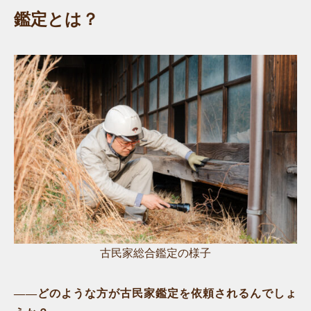
鑑定とは？
古民家総合鑑定の様子
——どのような方が古民家鑑定を依頼されるんでしょ