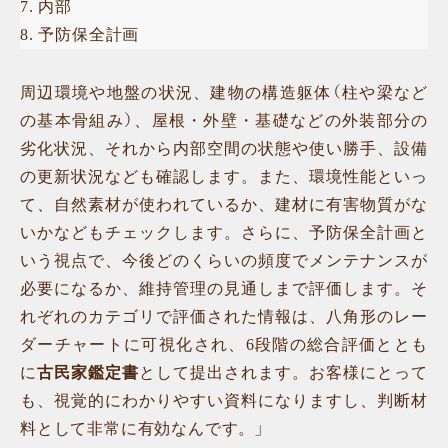
7. 内部
8. 予防保全計画
周辺環境や地盤の状況、建物の構造躯体（柱や梁など
の基本骨組み）、屋根・外壁・基礎などの外装部分の
劣化状況、それから内部空間の状態や使い勝手、設備
の更新状況なども確認します。また、環境性能といっ
て、自然素材が使われているか、建材に有害物質がな
いかなどもチェックします。さらに、予防保全計画と
いう視点で、今後どのくらいの頻度でメンテナンスが
必要になるか、維持管理の見通しまで評価します。そ
れぞれのカテゴリで評価された情報は、八角形のレー
ダーチャートに可視化され、6段階の総合評価ととも
に
古民家鑑定書
として提出されます。お客様にとって
も、視覚的にわかりやすい資料になりますし、判断材
料として非常に有効なんです。」