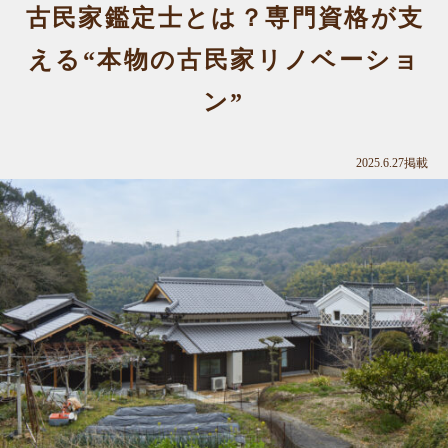
古民家鑑定士とは？専門資格が支
える“本物の古民家リノベーショ
ン”
2025.6.27掲載