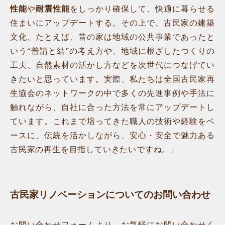
性能
や
耐震性能
をしっかり確保して、快適に暮らせる
住まいにアップデートする。その上で、古民家の建築
文化、たとえば、昔の家は地域の公共事業であったと
いう“普請と結”の考え方や、地域に根ざしたつくりの
工夫、自然素材の活かし方などを次世代につなげてい
きたいと思っています。実際、私たちは全国古民家再
生協会のネットワークの中で多くの先進事例や手法に
触れながら、自社に合った方法を常にアップデートし
ています。これまで培ってきた職人の技術や経験をベ
ースに、伝統を活かしながら、安心・安全で魅力ある
古民家の再生を目指していきたいですね。」
古民家リノベーションについてのお問い合わせ
お問い合わせフォーム
より、お気軽にお問い合わせく