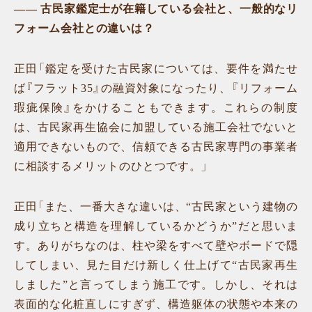
—— 古民家鑑定士が在籍している会社と、一般的なリ
フォーム会社との違いは？
正田「鑑定を受けた古民家については、要件を満たせ
ば『フラット35』の融資対象になったり、『リフォーム
瑕疵保険』をかけることもできます。これらの制度
は、古民家再生協会に加盟している施工会社でないと
適用できないもので、信頼できる古民家専門の事業者
に相談するメリットのひとつです。」
正田「また、一番大きな違いは、“古民家という建物の
成り立ちと構造を理解しているかどうか”だと思いま
す。ありがちなのは、柱や梁をすべて壁やボードで隠
してしまい、見た目だけ新しく仕上げて“古民家再生
しました”と言ってしまう施工です。しかし、それは
表面的な化粧直しにすぎず、構造躯体の状態や本来の