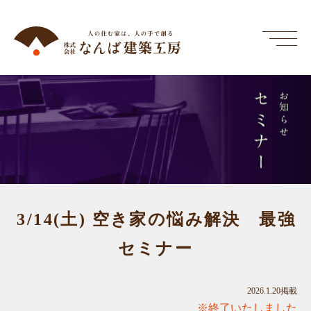
セミナー
お知らせ
3/14(土) 空き家の悩み解決 最強
セミナー
2026.1.20掲載
※終了いたしました