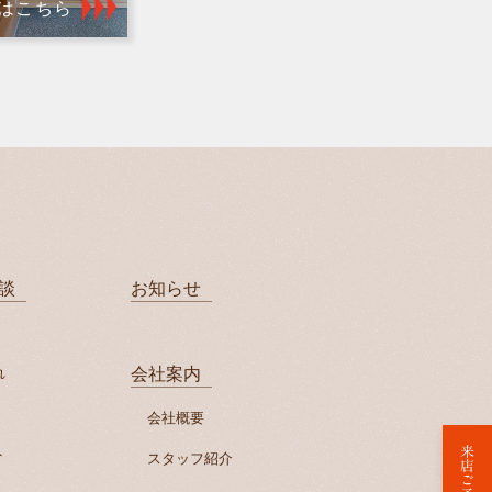
はこちら
談
お知らせ
れ
会社案内
会社概要
来店ご予約
ト
スタッフ紹介