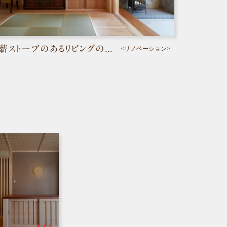
土間と薪ストーブのあるリビングの家／倉敷市
<リノベーション>