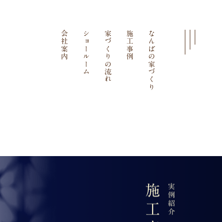
会社案内
ショールーム
家づくりの流れ
施工事例
なんばの家づくり
施工事例
実例紹介