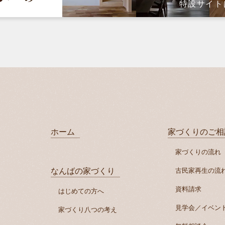
特設サイト
ホーム
家づくりのご相
家づくりの流れ
なんばの家づくり
古民家再生の流
資料請求
はじめての方へ
見学会／イベン
家づくり八つの考え