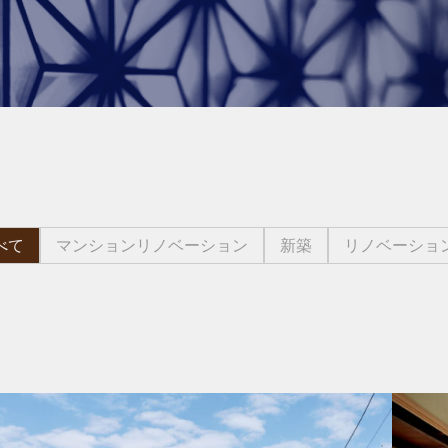
べて
マンションリノベーション
新築
リノベーショ