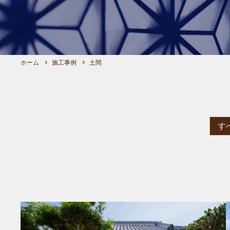
ホーム
施工事例
土間
す