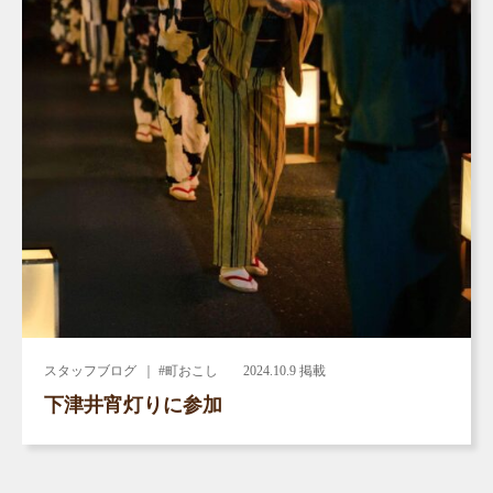
スタッフブログ
｜ #町おこし
2024.10.9 掲載
下津井宵灯りに参加