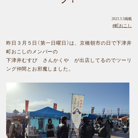
グ！
2023.3.5掲載
#町おこし
昨日３月５日（第一日曜日）は、京橋朝市の日で下津井
町おこしのメンバーの
下津井むすび さんかくや が出店してるのでツーリ
ング仲間とお邪魔しました。