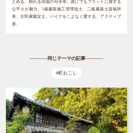
とめる、頼れる現場の司令塔。誰にでもフラットに接する
公平さが魅力。1級建築施工管理技士、二級建築士資格所
有、古民家鑑定士。バイクをこよなく愛する、アクティブ
派。
同じテーマの記事
#町おこし