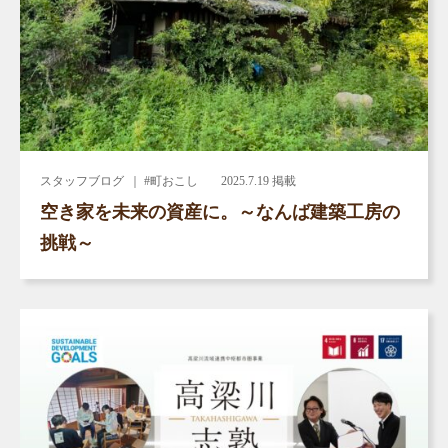
スタッフブログ
｜ #町おこし
2025.7.19 掲載
空き家を未来の資産に。～なんば建築工房の
挑戦～