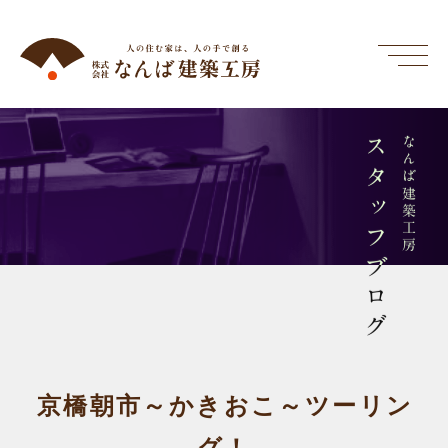
スタッフブログ
なんば建築工房
京橋朝市～かきおこ～ツーリン