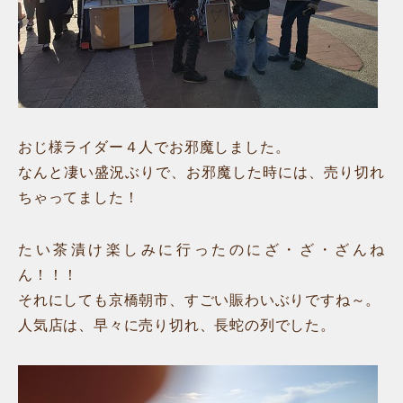
おじ様ライダー４人でお邪魔しました。
なんと凄い盛況ぶりで、お邪魔した時には、売り切れ
ちゃってました！
たい茶漬け楽しみに行ったのにざ・ざ・ざんね
ん！！！
それにしても京橋朝市、すごい賑わいぶりですね～。
人気店は、早々に売り切れ、長蛇の列でした。