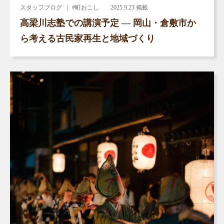
スタッフブログ
｜ #町おこし
2025.9.23 掲載
高梁川志塾での講演予定 ― 岡山・倉敷市か
ら考える古民家再生と地域づくり