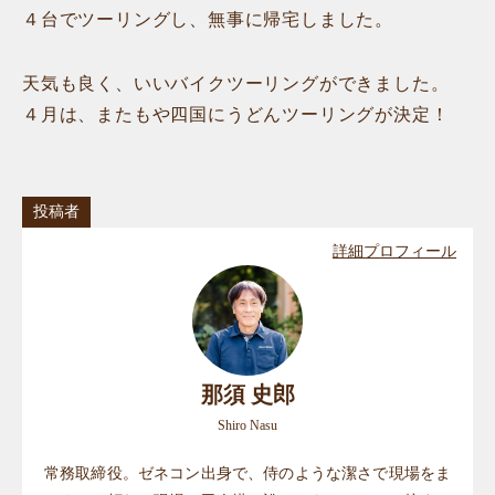
４台でツーリングし、無事に帰宅しました。
天気も良く、いいバイクツーリングができました。
４月は、またもや四国にうどんツーリングが決定！
投稿者
詳細プロフィール
那須 史郎
Shiro Nasu
常務取締役。ゼネコン出身で、侍のような潔さで現場をま