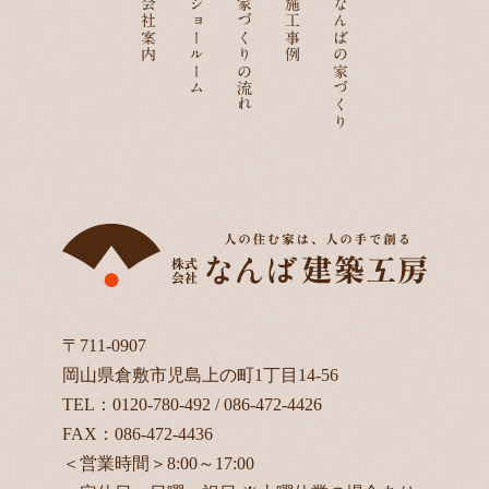
会社案内
ショールーム
家づくりの流れ
施工事例
なんばの家づくり
〒711-0907
岡山県倉敷市児島上の町1丁目14-56
TEL：
0120-780-492
/
086-472-4426
FAX：086-472-4436
＜営業時間＞8:00～17:00