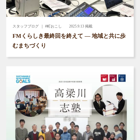
スタッフブログ
｜ #町おこし
2025.9.13 掲載
FMくらしき最終回を終えて ― 地域と共に歩
むまちづくり