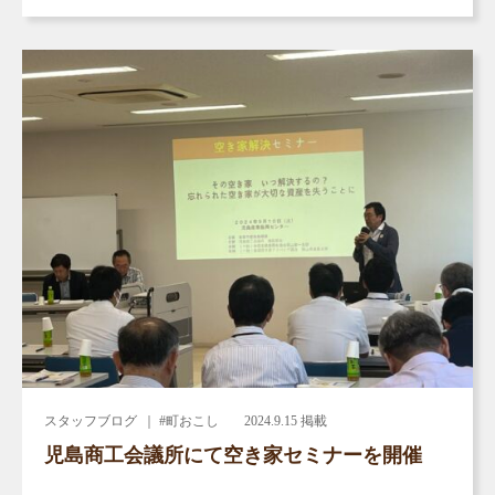
スタッフブログ
｜ #町おこし
2024.9.15 掲載
児島商工会議所にて空き家セミナーを開催