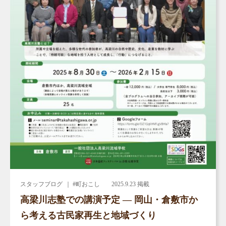
スタッフブログ
｜ #町おこし
2025.9.23 掲載
高梁川志塾での講演予定 ― 岡山・倉敷市か
ら考える古民家再生と地域づくり