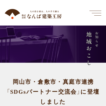
地域おこし
お知らせ
岡山市・倉敷市・真庭市連携
「SDGsパートナー交流会」に登壇
しました