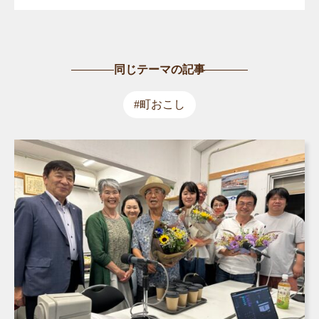
同じテーマの記事
#町おこし