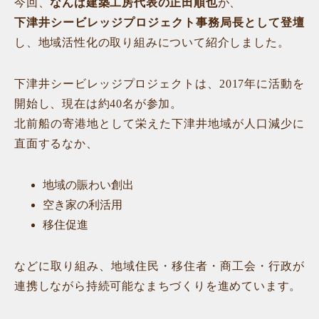
今回、
なんば建築工房代表の正田順也
が、
下津井シービレッジプロジェクト事務局長として登壇
し、地域活性化の取り組みについて紹介しました。
下津井シービレッジプロジェクトは、2017年に活動を
開始し、現在は約40名が参加。
北前船の寄港地として栄えた下津井地域が人口減少に
直面するなか、
地域の賑わい創出
空き家の利活用
移住促進
などに取り組み、地域住民・移住者・商工会・行政が
連携しながら持続可能なまちづくりを進めています。