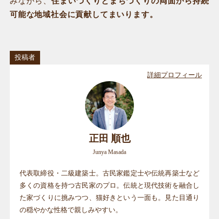
みながら、
住まいづくりとまちづくりの両面から持続
可能な地域社会に貢献してまいります。
投稿者
詳細プロフィール
正田 順也
Junya Masada
代表取締役・二級建築士。古民家鑑定士や伝統再築士など
多くの資格を持つ古民家のプロ。伝統と現代技術を融合し
た家づくりに挑みつつ、猫好きという一面も。見た目通り
の穏やかな性格で親しみやすい。