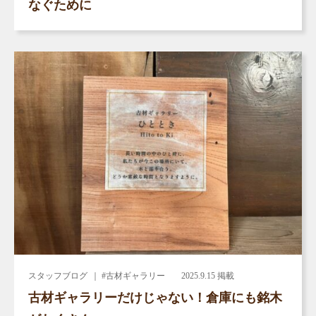
なぐために
スタッフブログ
｜ #古材ギャラリー
2025.9.15 掲載
古材ギャラリーだけじゃない！倉庫にも銘木