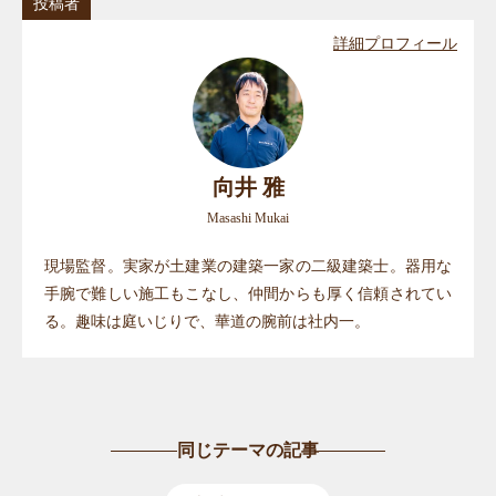
投稿者
詳細プロフィール
向井 雅
Masashi Mukai
現場監督。実家が土建業の建築一家の二級建築士。器用な
手腕で難しい施工もこなし、仲間からも厚く信頼されてい
る。趣味は庭いじりで、華道の腕前は社内一。
同じテーマの記事