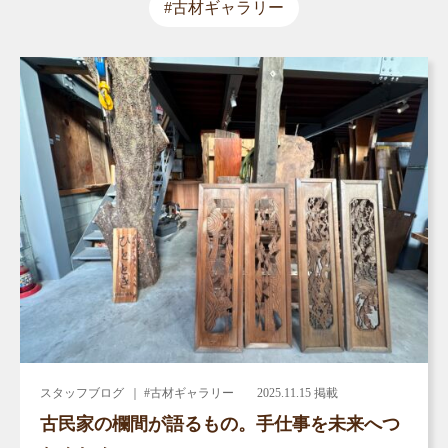
#古材ギャラリー
スタッフブログ
｜ #古材ギャラリー
2025.11.15 掲載
古民家の欄間が語るもの。手仕事を未来へつ