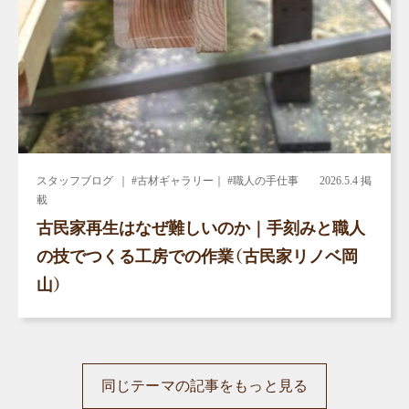
スタッフブログ
｜ #古材ギャラリー｜ #職人の手仕事
2026.5.4 掲
載
古民家再生はなぜ難しいのか｜手刻みと職人
の技でつくる工房での作業（古民家リノベ岡
山）
同じテーマの記事をもっと見る