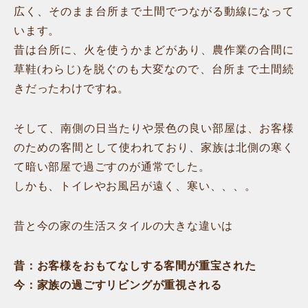
広く、そのまま台所まで土間でつながる動線になって
います。
昔は台所に、火を使うかまどがあり、農作業の合間に
草鞋(わらじ)を脱ぐのも大変なので、台所まで土間続
きだったわけですね。
そして、南側の日当たりや景色の良い部屋は、お客様
のための客間として使われており、家族は北側の寒く
て暗い部屋で過ごすのが通常でした。
しかも、トイレやお風呂が遠く、寒い、、、。
昔と今の家の生活スタイルの大きな違いは
昔：お客様をおもてなしする客間が重宝された
今：家族の過ごすリビングが重視される