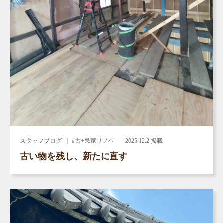
スタッフブログ
｜ #古+民家リノベ
2025.12.2 掲載
古い物を残し、新たに直す