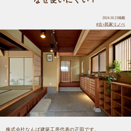
なぜ使いにくい？
2024.10.23掲載
#古+民家リノベ
株式会社なんば建築工房代表の正田です。