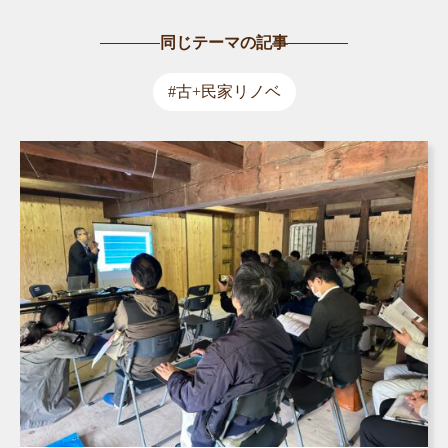
同じテーマの記事
#古+民家リノベ