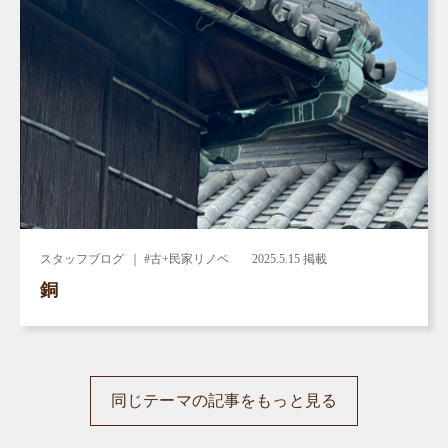
スタッフブログ
｜ #古+民家リノベ
2025.5.15 掲載
銅
同じテーマの記事をもっと見る