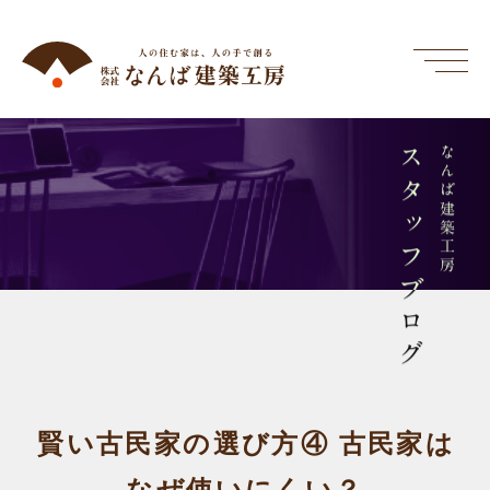
スタッフブログ
なんば建築工房
賢い古民家の選び方④ 古民家は