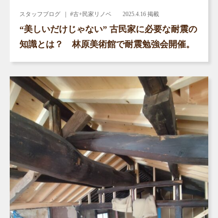
スタッフブログ
｜ #古+民家リノベ
2025.4.16 掲載
“美しいだけじゃない” 古民家に必要な耐震の
知識とは？ 林原美術館で耐震勉強会開催。