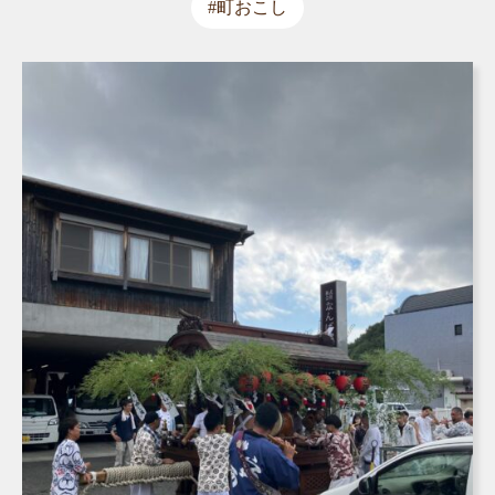
#町おこし