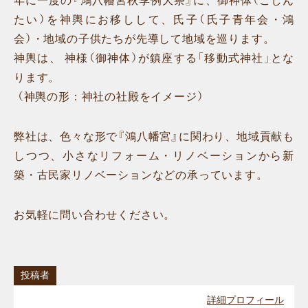
年に一度の『鴻八幡宮秋季例大祭』に、御神体（ごしん
たい）を神輿にお移しして、氏子（氏子青年会・鴻
会）・地域の子供たちが先導して地域を巡ります。
神輿は、 神様（御神体）が鎮座する「移動式神社」とな
ります。
（神輿の形：神社の社殿をイメージ）
弊社は、色々な形で『鴻八幡宮』に関わり、地域貢献も
しつつ、小さなリフォーム・リノベーションから新
築・古民家リノベーションなどの承っています。
お気軽に問い合わせください。
投稿者
詳細プロフィール