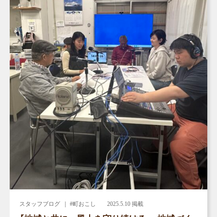
スタッフブログ
｜ #町おこし
2025.5.10 掲載