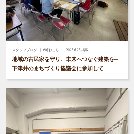
スタッフブログ
｜ #町おこし
2025.6.25 掲載
地域の古民家を守り、未来へつなぐ建築を─
下津井のまちづくり協議会に参加して