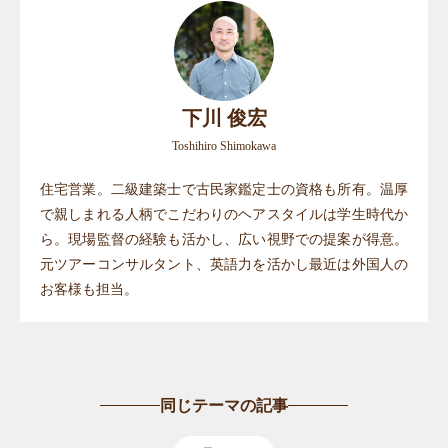
下川 俊宏
Toshihiro Shimokawa
住宅営業。二級建築士で古民家鑑定士の資格も所有。温厚
で親しまれる人柄でこだわりのヘアスタイルは学生時代か
ら。現場監督の経験も活かし、広い視野での提案が得意。
元ツアーコンサルタント、英語力を活かし最近は外国人の
お客様も担当。
同じテーマの記事