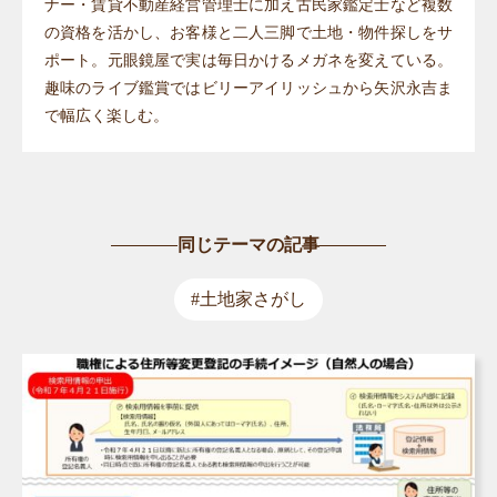
ナー・賃貸不動産経営管理士に加え古民家鑑定士など複数
の資格を活かし、お客様と二人三脚で土地・物件探しをサ
ポート。元眼鏡屋で実は毎日かけるメガネを変えている。
趣味のライブ鑑賞ではビリーアイリッシュから矢沢永吉ま
で幅広く楽しむ。
同じテーマの記事
#土地家さがし