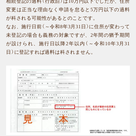
相続登記の過料（行政罰）は10万円以下でしたが、住所
変更は正当な理由なく申請を怠ると5万円以下の過料
が科される可能性があるとのことです。
なお、施行日前（～令和8年3月31日）に住所が変わって
未登記の場合も義務の対象ですが、2年間の猶予期間
が設けられ、施行日以降2年以内（～令和10年3月31
日）に登記すれば過料は科されません。