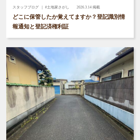
スタッフブログ
｜ #土地家さがし
2026.3.14 掲載
どこに保管したか覚えてますか？登記識別情
報通知と登記済権利証