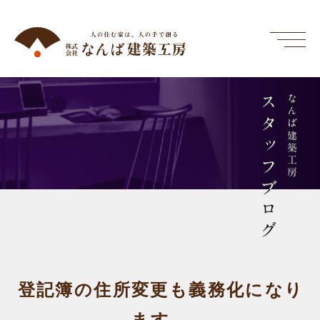
スタッフブログ
なんば建築工房
登記簿の住所変更も義務化になり