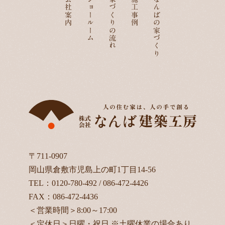
会社案内
ショールーム
家づくりの流れ
施工事例
なんばの家づくり
〒711-0907
岡山県倉敷市児島上の町1丁目14-56
TEL：
0120-780-492
/
086-472-4426
FAX：086-472-4436
＜営業時間＞8:00～17:00
＜定休日＞日曜・祝日 ※土曜休業の場合あり