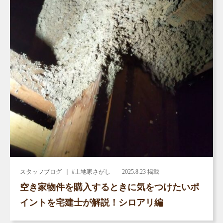
スタッフブログ
｜ #土地家さがし
2025.8.23 掲載
空き家物件を購入するときに気をつけたいポ
イントを宅建士が解説！シロアリ編