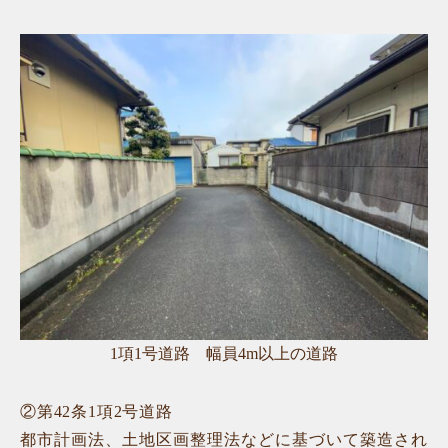
1項1号道路 幅員4m以上の道路
②第42条1項2号道路
都市計画法、土地区画整理法などに基づいて築造され