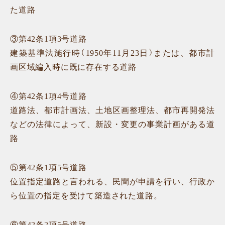
た道路
③第42条1項3号道路
建築基準法施行時（1950年11月23日）または、都市計
画区域編入時に既に存在する道路
④第42条1項4号道路
道路法、都市計画法、土地区画整理法、都市再開発法
などの法律によって、新設・変更の事業計画がある道
路
⑤第42条1項5号道路
位置指定道路と言われる、民間が申請を行い、行政か
ら位置の指定を受けて築造された道路。
⑥第42条2項5号道路