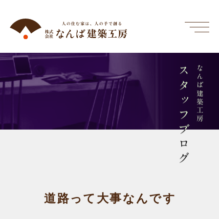
スタッフブログ
なんば建築工房
道路って大事なんです