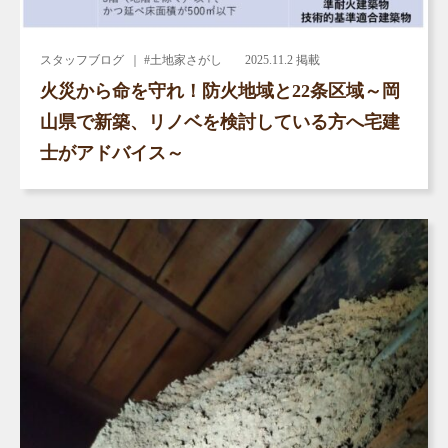
スタッフブログ
｜ #土地家さがし
2025.11.2 掲載
火災から命を守れ！防火地域と22条区域～岡
山県で新築、リノベを検討している方へ宅建
士がアドバイス～