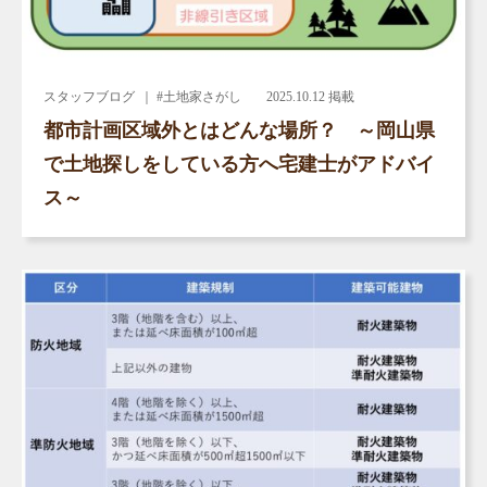
スタッフブログ
｜ #土地家さがし
2025.10.12 掲載
都市計画区域外とはどんな場所？ ～岡山県
で土地探しをしている方へ宅建士がアドバイ
ス～