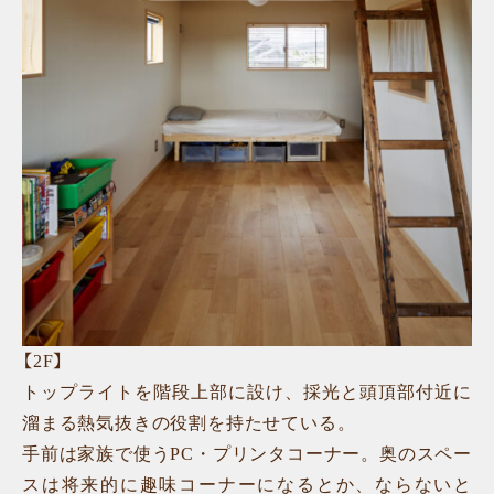
【2F】
トップライトを階段上部に設け、採光と頭頂部付近に
溜まる熱気抜きの役割を持たせている。
手前は家族で使うPC・プリンタコーナー。奥のスペー
スは将来的に趣味コーナーになるとか、ならないと