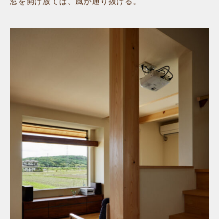
窓を開け放てば、風が通り抜ける。