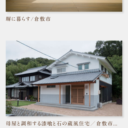
塀に暮らす/倉敷市
母屋と調和する漆喰と石の蔵風住宅／倉敷市児島