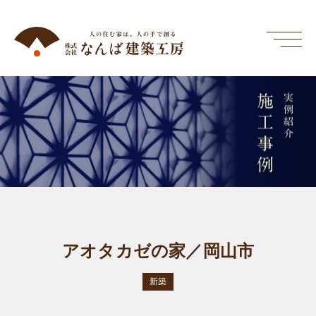
施工事例
実例紹介
アオタカゼの家／岡山市
新築