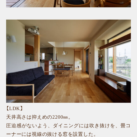
【LDK】
天井高さは抑えめの2200㎜。
圧迫感がないよう、ダイニングには吹き抜けを、畳コ
ーナーには視線の抜ける窓を設置した。