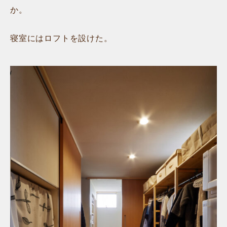
か。
寝室にはロフトを設けた。