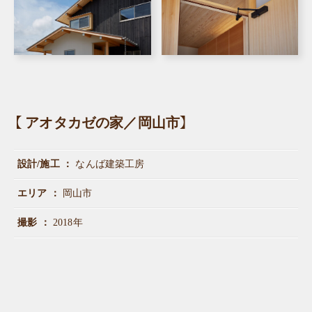
【 アオタカゼの家／岡山市】
設計/施工
なんば建築工房
エリア
岡山市
撮影
2018年