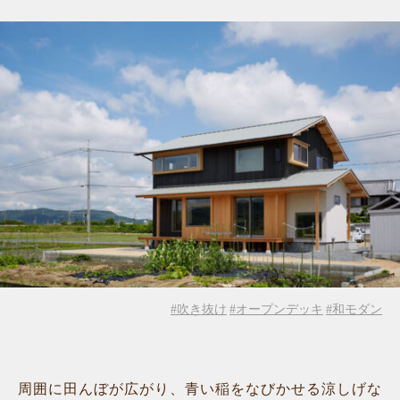
#吹き抜け
#オープンデッキ
#和モダン
周囲に田んぼが広がり、青い稲をなびかせる涼しげな