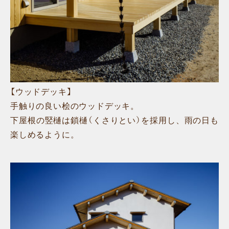
【ウッドデッキ】
手触りの良い桧のウッドデッキ。
下屋根の竪樋は鎖樋（くさりとい）を採用し、雨の日も
楽しめるように。