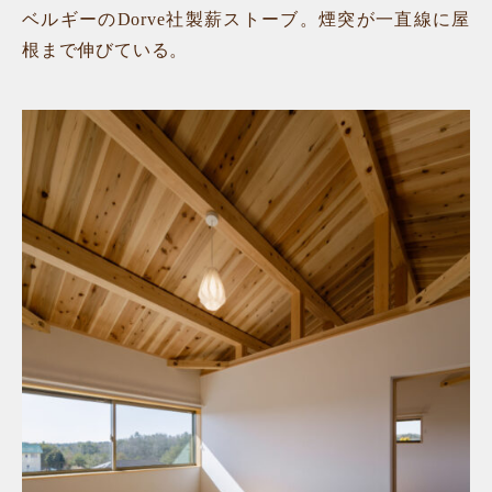
ベルギーのDorve社製薪ストーブ。煙突が一直線に屋
根まで伸びている。