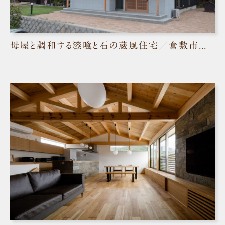
母屋と調和する漆喰と石の蔵風住宅／倉敷市児島