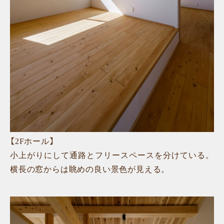
【2Fホール】
小上がりにして通路とフリースペースを分けている。
横長の窓からは眺めの良い景色が見える。