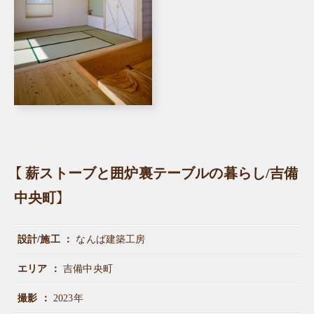
【 薪ストーブと囲炉裏テーブルの暮らし/吉備
中央町】
設計/施工
なんば建築工房
エリア
吉備中央町
撮影
2023年