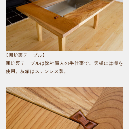
【囲炉裏テーブル】
囲炉裏テーブルは弊社職人の手仕事で。天板には欅を
使用。灰箱はステンレス製。