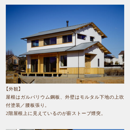
【外観】
屋根はガルバリウム鋼板、外壁はモルタル下地の上吹
付塗装／腰板張り。
2階屋根上に見えているのが薪ストーブ煙突。