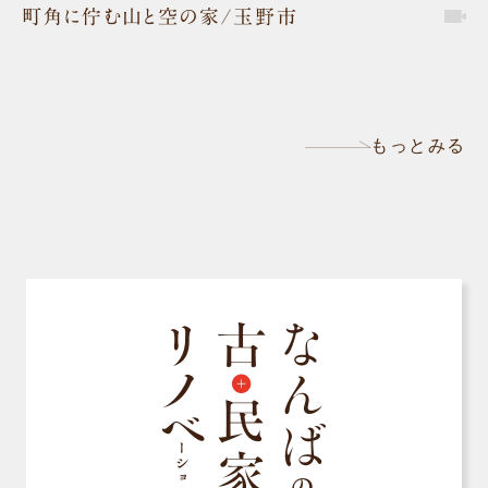
町角に佇む山と空の家/玉野市
もっとみる