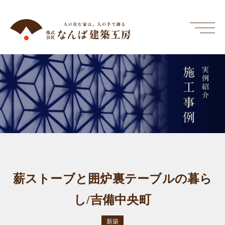
施工事例
実例紹介
薪ストーブと囲炉裏テーブルの暮ら
し/吉備中央町
新築