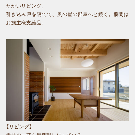
たかいリビング。
引き込み戸を隔てて、奥の畳の部屋へと続く。欄間は
お施主様支給品。
【リビング】