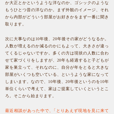
か大正とかというような洋なのか、ゴシックのような
もうひとつ昔の洋なのか。まず外観のイメージ、それ
から内部がどういう部屋がお好きかをまず一番に聞き
取ります。
次に大事なのは10年後、20年後その家がどうなるか。
人数が増えるのか減るのかにもよって、大きさが違っ
てくるじゃないですか。多くの方は現状の人数に合わ
せて家づくりをしますが、20年も経過すると子どもが
家を巣立って、それなのに、自分が年をとると大きな
部屋がいくつも空いている、というような家になって
しまいます。なので、10年後、20年後というのを10年
単位くらいで考えて、家はご提案していくというとこ
ろ。そこから始まります。
最近相談があった中で、「とりあえず現地を見に来て