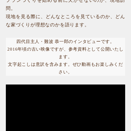
プランづくりを始める前に欠かせないのが、現地訪
問。
現地を見る際に、どんなところを見ているのか、どん
な家づくりが理想なのかを語ります。
四代目主人・難波 恭一郎のインタビューです。
2016年頃の古い映像ですが、参考資料として公開いたし
ます。
文字起こしは意訳を含みます。ぜひ動画もお楽しみくだ
さい。