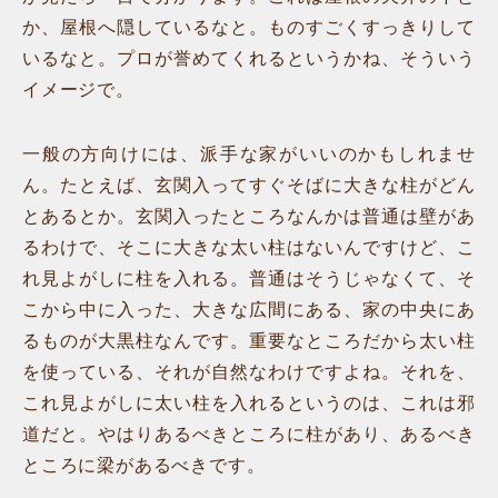
か、屋根へ隠しているなと。ものすごくすっきりして
いるなと。プロが誉めてくれるというかね、そういう
イメージで。
一般の方向けには、派手な家がいいのかもしれませ
ん。たとえば、玄関入ってすぐそばに大きな柱がどん
とあるとか。玄関入ったところなんかは普通は壁があ
るわけで、そこに大きな太い柱はないんですけど、こ
れ見よがしに柱を入れる。普通はそうじゃなくて、そ
こから中に入った、大きな広間にある、家の中央にあ
るものが大黒柱なんです。重要なところだから太い柱
を使っている、それが自然なわけですよね。それを、
これ見よがしに太い柱を入れるというのは、これは邪
道だと。やはりあるべきところに柱があり、あるべき
ところに梁があるべきです。