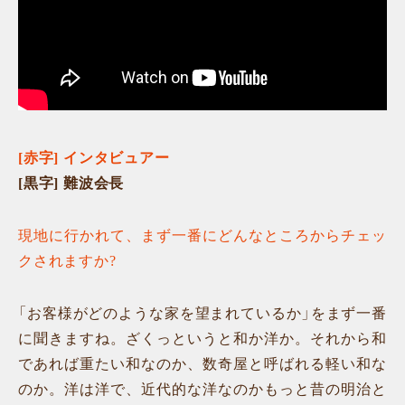
[赤字] インタビュアー
[黒字] 難波会長
現地に行かれて、まず一番にどんなところからチェッ
クされますか?
「お客様がどのような家を望まれているか」をまず一番
に聞きますね。ざくっというと和か洋か。それから和
であれば重たい和なのか、数奇屋と呼ばれる軽い和な
のか。洋は洋で、近代的な洋なのかもっと昔の明治と