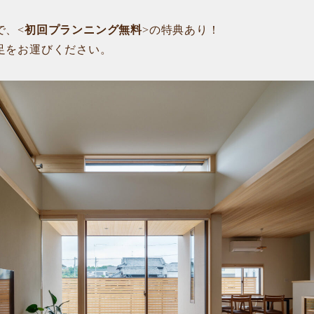
で、<
初回プランニング無料
>の特典あり！
足をお運びください。