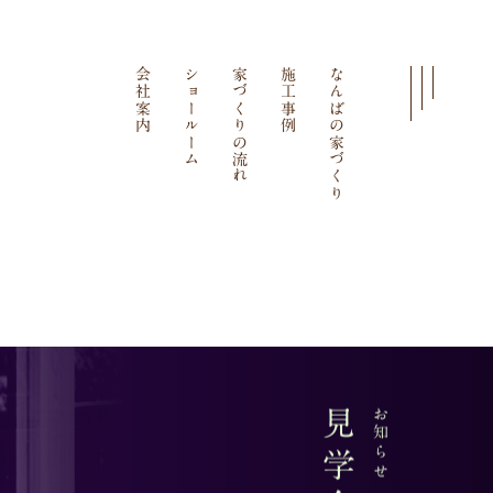
会社案内
ショールーム
家づくりの流れ
施工事例
なんばの家づくり
見学会
お知らせ