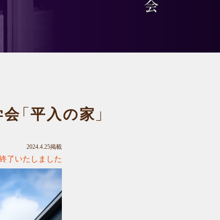
見学会「平入の家」
2024.4.25掲載
終了いたしました