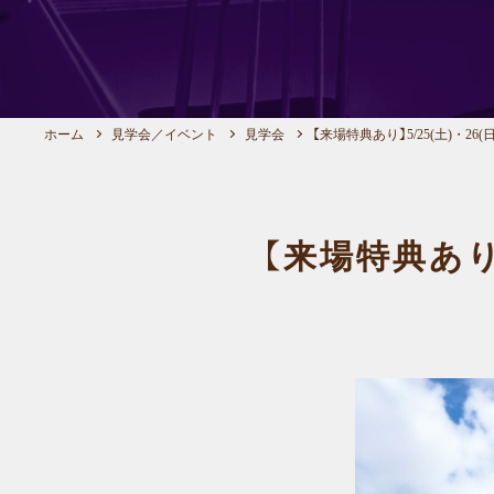
ホーム
見学会／イベント
見学会
【来場特典あり】5/25(土)・26
【来場特典あり】