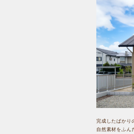
完成したばかり
自然素材をふん