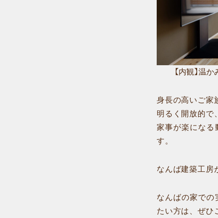
【内観】温
身長の高いご家
明るく開放的で
家事が楽になる
す。
なんば建築工房
なんばの家での
たい方は、ぜひ