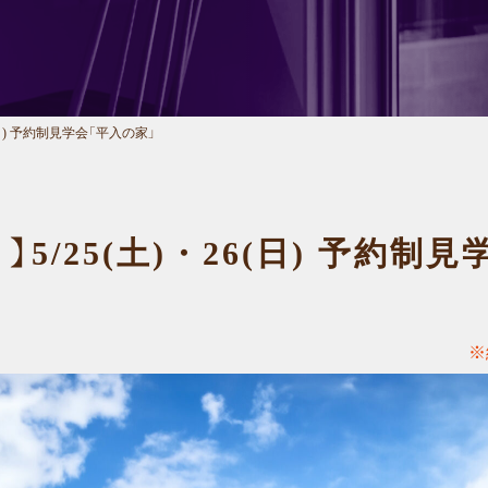
(日) 予約制見学会「平入の家」
5/25(土)・26(日) 予約制
※