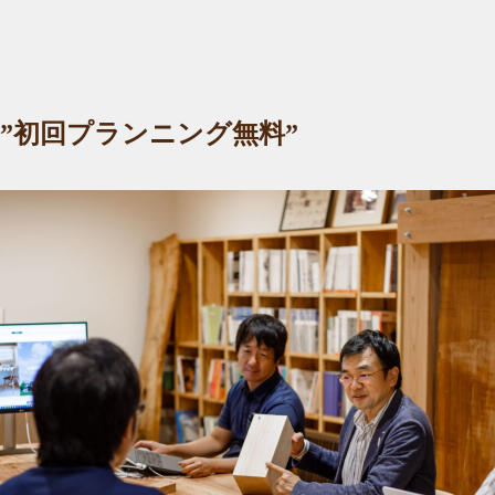
 ”初回プランニング無料”