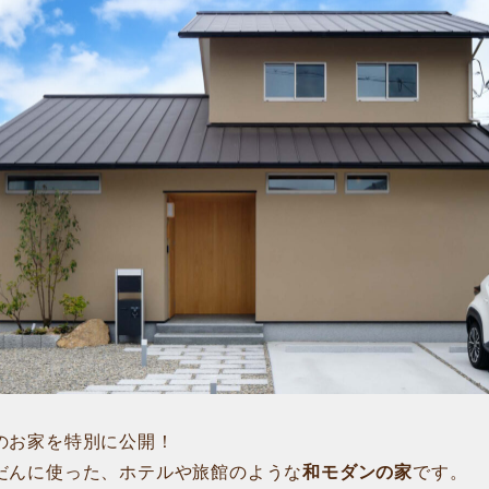
のお家を特別に公開！
だんに使った、ホテルや旅館のような
和モダンの家
です。