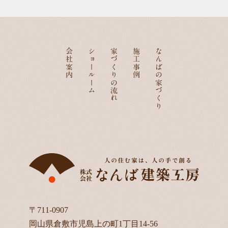
会社案内
ショールーム
家づくりの流れ
施工事例
なんばの家づくり
〒711-0907
岡山県倉敷市児島上の町1丁目14-56