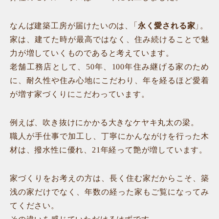
なんば建築工房が届けたいのは、「
永く愛される家
」。
家は、建てた時が最高ではなく、住み続けることで魅
力が増していくものであると考えています。
老舗工務店として、50年、100年住み継げる家のため
に、耐久性や住み心地にこだわり、年を経るほど愛着
が増す家づくりにこだわっています。
例えば、吹き抜けにかかる大きなケヤキ丸太の梁。
職人が手仕事で加工し、丁寧にかんながけを行った木
材は、撥水性に優れ、21年経って艶が増しています。
家づくりをお考えの方は、長く住む家だからこそ、築
浅の家だけでなく、年数の経った家もご覧になってみ
てください。