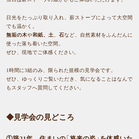
日光をたっぷり取り入れ、薪ストーブによって大空間
でも温かく。
無垢の木
や
和紙、土
、
石
など、自然素材をふんだんに
使った落ち着いた空間。
ぜひ、現地でご体感ください。
1時間に3組のみ、限られた規模の見学会です。
ぜひ、ゆっくりご覧いただき、気になることはなんで
もスタッフへ質問してください。
◆見学会の見どころ
①築21年。住まいの「将来の姿」を体感いた