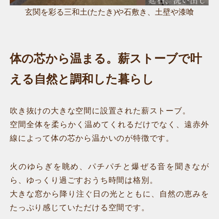
玄関を彩る三和土(たたき)や石敷き、土壁や漆喰
体の芯から温まる。薪ストーブで叶
える自然と調和した暮らし
吹き抜けの大きな空間に設置された薪ストーブ。
空間全体を柔らかく温めてくれるだけでなく、遠赤外
線によって体の芯から温かいのが特徴です。
火のゆらぎを眺め、パチパチと爆ぜる音を聞きなが
ら、ゆっくり過ごすおうち時間は格別。
大きな窓から降り注ぐ日の光とともに、自然の恵みを
たっぷり感じていただける空間です。