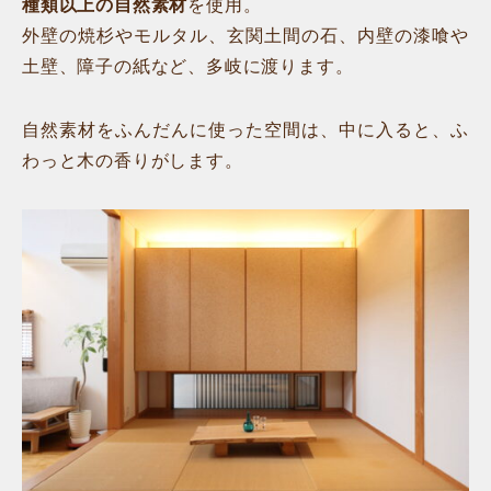
種類以上の自然素材
を使用。
外壁の焼杉やモルタル、玄関土間の石、内壁の漆喰や
土壁、障子の紙など、多岐に渡ります。
自然素材をふんだんに使った空間は、中に入ると、ふ
わっと木の香りがします。