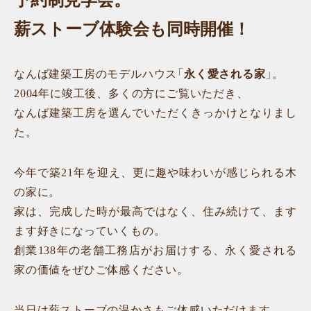
予約制見学会。
薪ストーブ体験会も同時開催！
なんば建築工房のモデルハウス「
永く愛される家
」。
2004年に竣工後、多くの方にご覧いただき、
なんば建築工房を選んでいただくきっかけとなりまし
た。
今年で築21年を迎え、更に趣や味わいが感じられる木
の家に。
家は、完成した時が最高ではなく、住み続けて、ます
ます好きになっていくもの。
創業138年の老舗工務店がお届けする、永く愛される
家の価値をぜひご体感ください。
当日は薪ストーブの温かさもご体感いただけます。