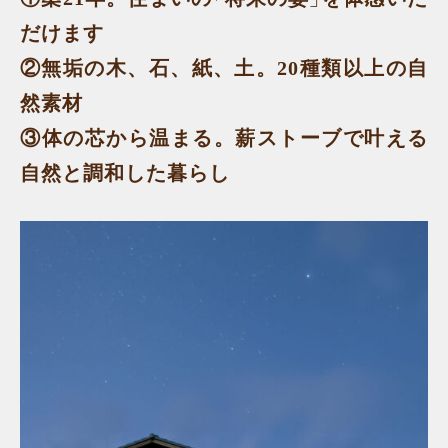
だけます
②無垢の木、石、紙、土。20種類以上の自
然素材
③体の芯から温まる。薪ストーブで叶える
自然と調和した暮らし