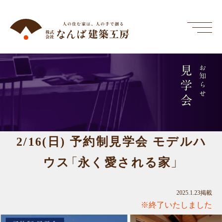
見学会
お知らせ
2/16(日) 予約制見学会 モデルハ
ウス「永く愛される家」
2025.1.23掲載
※終了いたしました