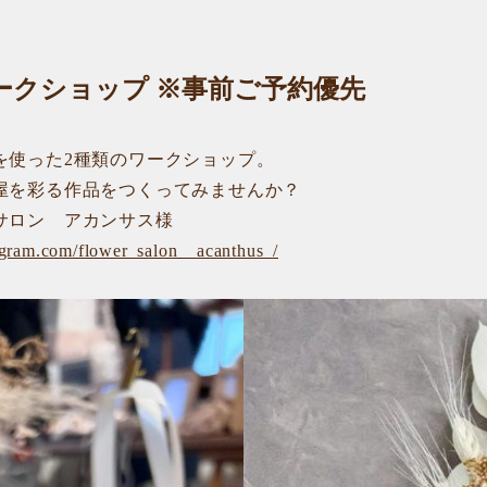
ークショップ ※事前ご予約優先
を使った2種類のワークショップ。
屋を彩る作品をつくってみませんか？
サロン アカンサス様
agram.com/flower_salon__acanthus_/