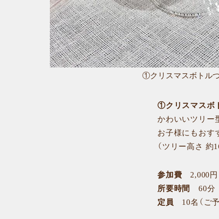
①クリスマスボトル
①クリスマスボ
かわいいツリー
お子様にもおす
（ツリー高さ 約16
参加費
2,000円
所要時間
60分
定員
10名（ご