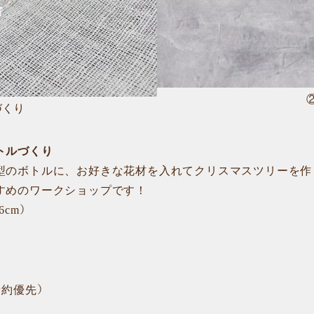
づくり
トルづくり
型のボトルに、お好きな花材を入れてクリスマスツリーを作
すめのワークショップです！
cm）
予約優先）