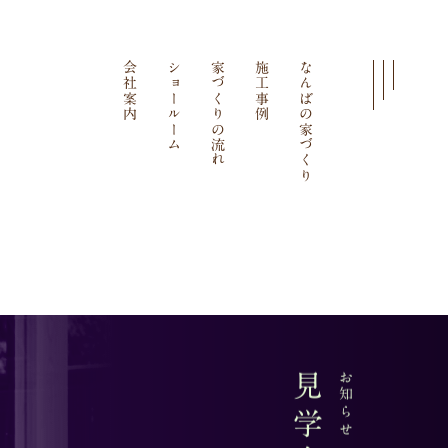
会社案内
ショールーム
家づくりの流れ
施工事例
なんばの家づくり
お知らせ