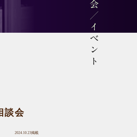
見学会／イベント
相談会
2024.10.23掲載