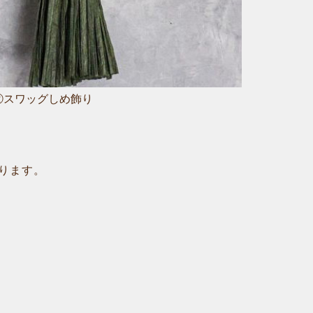
②スワッグしめ飾り
ります。