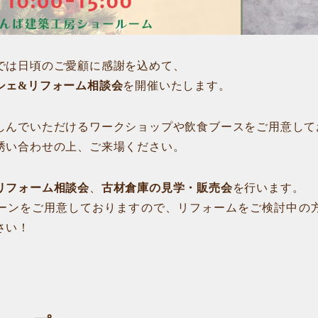
では日頃のご愛顧に感謝を込めて、
シェ&リフォーム相談会
を開催いたします。
しんでいただけるワークショップや飲食ブースをご用意して
誘い合わせの上、ご来場ください。
リフォーム相談会
、
古材倉庫の見学・販売会
を行います。
ーンをご用意しておりますので、リフォームをご検討中の
さい！