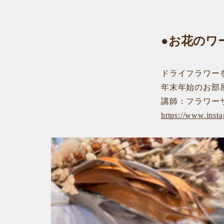
●
お花のワ
ドライフラワー
年末年始のお部
講師：フラワー
https://www.inst