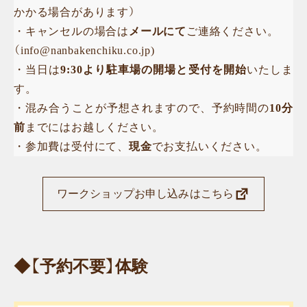
かかる場合があります）
・キャンセルの場合は
メールにて
ご連絡ください。
（info@nanbakenchiku.co.jp)
・当日は
9:30より駐車場の開場と受付を開始
いたしま
す。
・混み合うことが予想されますので、予約時間の
10分
前
までにはお越しください。
・参加費は受付にて、
現金
でお支払いください。
ワークショップお申し込みはこちら
◆【予約不要】体験