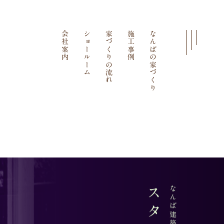
会社案内
ショールーム
家づくりの流れ
施工事例
なんばの家づくり
なんば建築工房