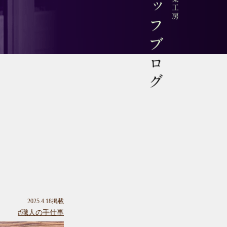
スタッフブログ
】
2025.4.18掲載
#職人の手仕事