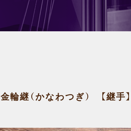
金輪継（かなわつぎ） 【継手