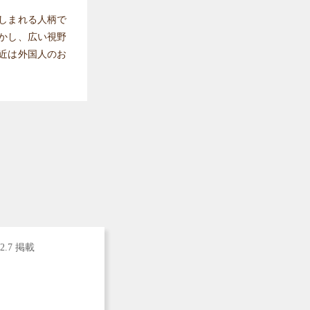
しまれる人柄で
かし、広い視野
近は外国人のお
.2.7 掲載