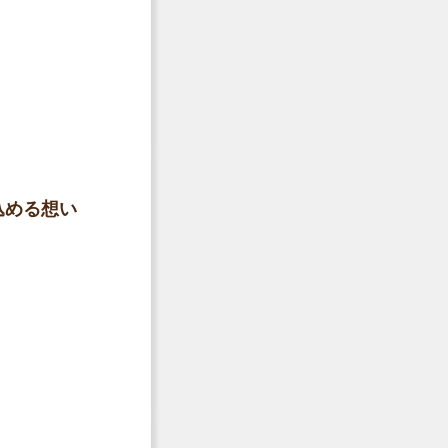
込める想い