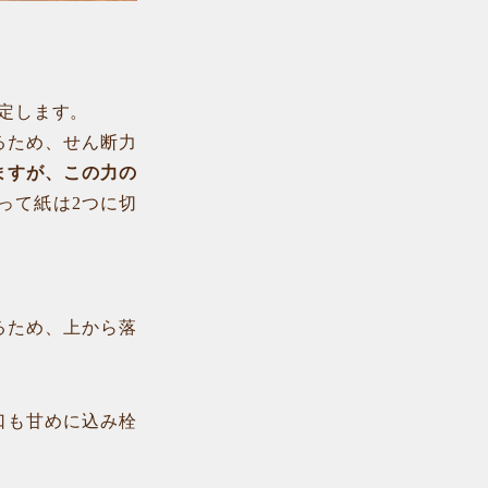
定します。
るため、せん断力
ますが、この力の
って紙は2つに切
るため、上から落
口も甘めに込み栓