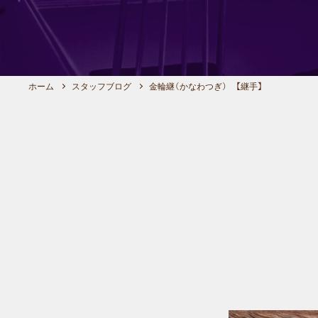
ホーム
スタッフブログ
金輪継（かなわつぎ） 【継手】