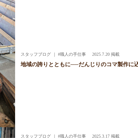
スタッフブログ
｜ #職人の手仕事
2025.7.20 掲載
地域の誇りとともに──だんじりのコマ製作に
スタッフブログ
｜ #職人の手仕事
2025.3.17 掲載