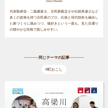
Junya Masada
代表取締役・二級建築士。古民家鑑定士や伝統再築士など
多くの資格を持つ古民家のプロ。伝統と現代技術を融合し
た家づくりに挑みつつ、猫好きという一面も。見た目通り
の穏やかな性格で親しみやすい。
同じテーマの記事
#町おこし