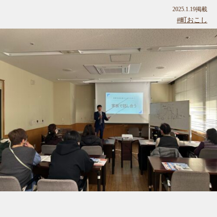
2025.1.19掲載
#町おこし