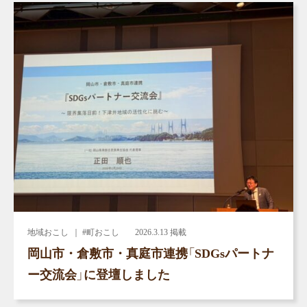
地域おこし
｜ #町おこし
2026.3.13 掲載
岡山市・倉敷市・真庭市連携「SDGsパートナ
ー交流会」に登壇しました