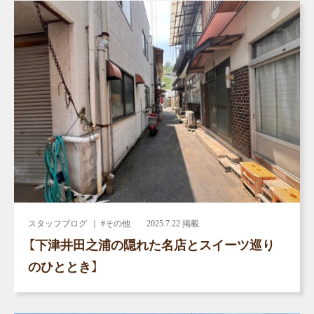
スタッフブログ
｜ #その他
2025.7.22 掲載
【下津井田之浦の隠れた名店とスイーツ巡り
のひととき】