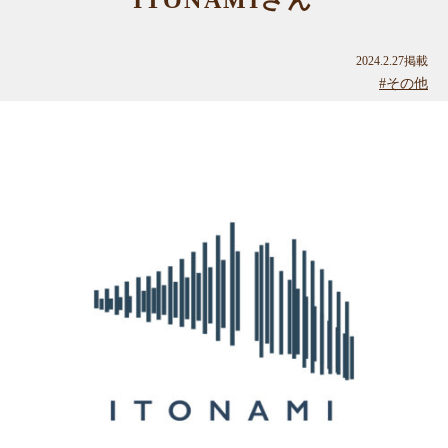
ITONAMIさん
2024.2.27掲載
#その他