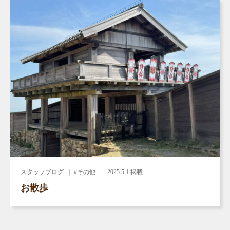
スタッフブログ
｜ #その他
2025.5.1 掲載
お散歩