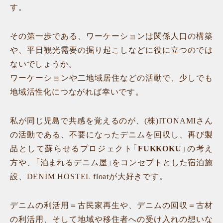
す。
その第一歩である、ワーケーションは関係人口の構築
や、平日観光需要の掘り起こしなどに役に立つのでは
ないでしょうか。
ワーケーションや二地域居住などの活動で、少しでも
地域活性化につながれば幸いです。
私が同じ児島で共感を覚えるのが、(株)ITONAMIさん
の活動である、不要になったデニムを回収し、再び製
品として蘇らせるプロジェクト「
FUKKOKU
」の考え
方や、「泊まれるデニム屋」をコンセプトとした宿泊施
設、DENIM HOSTEL floatが大好きです。
デニムの利活用＝古民家再生や、デニムの回収＝古材
の利活用、そして地域や移住者への受け入れの想いな