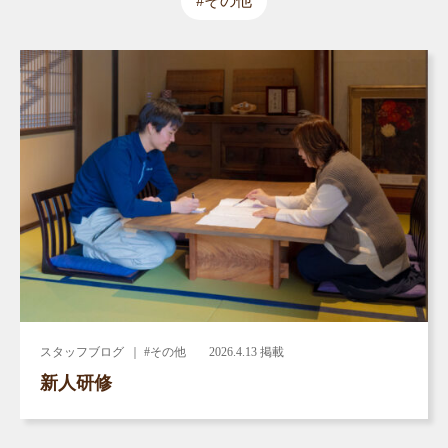
#その他
スタッフブログ
｜ #その他
2026.4.13 掲載
新人研修