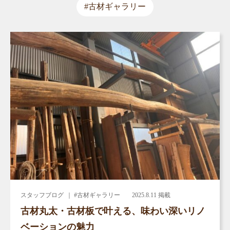
#古材ギャラリー
スタッフブログ
｜ #古材ギャラリー
2025.8.11 掲載
古材丸太・古材板で叶える、味わい深いリノ
ベーションの魅力