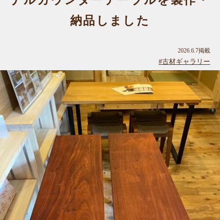
ナルカウンターテーブルを製作・
納品しました
2026.6.7掲載
#古材ギャラリー