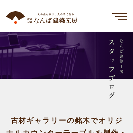
スタッフブログ
なんば建築工房
古材ギャラリーの銘木でオリジ