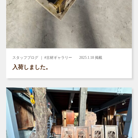
スタッフブログ
｜ #古材ギャラリー
2025.1.18 掲載
入荷しました。