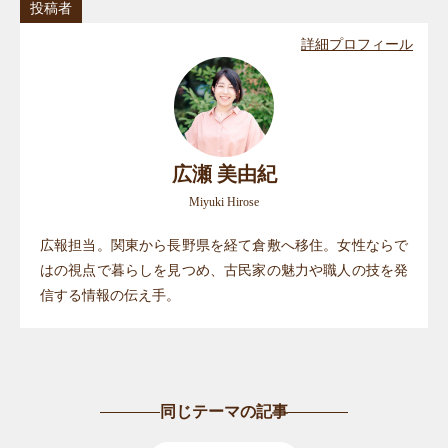
投稿者
詳細プロフィール
広瀬 美由紀
Miyuki Hirose
広報担当。関東から長野県を経て倉敷へ移住。女性ならで
はの視点で暮らしを見つめ、古民家の魅力や職人の技を発
信する情報の伝え手。
同じテーマの記事