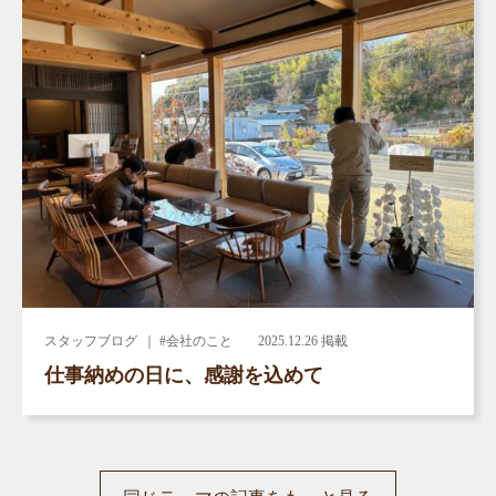
スタッフブログ
｜ #会社のこと
2025.12.26 掲載
仕事納めの日に、感謝を込めて