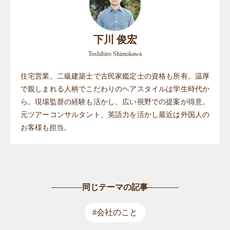
下川 俊宏
Toshihiro Shimokawa
住宅営業。二級建築士で古民家鑑定士の資格も所有。温厚
で親しまれる人柄でこだわりのヘアスタイルは学生時代か
ら。現場監督の経験も活かし、広い視野での提案が得意。
元ツアーコンサルタント、英語力を活かし最近は外国人の
お客様も担当。
同じテーマの記事
#会社のこと