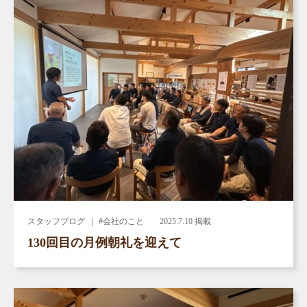
スタッフブログ
｜ #会社のこと
2025.7.10 掲載
130回目の月例朝礼を迎えて