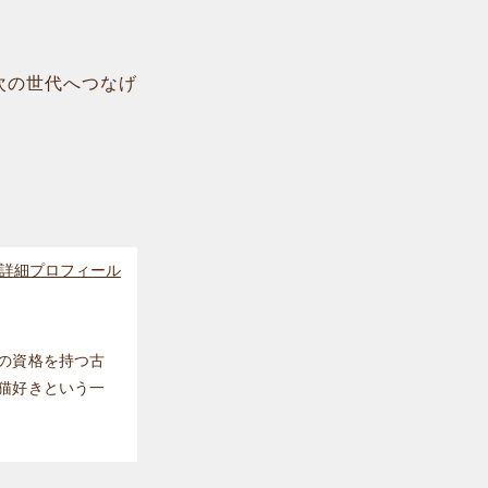
次の世代へつなげ
詳細プロフィール
の資格を持つ古
猫好きという一