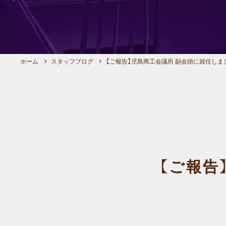
ホーム
スタッフブログ
【ご報告】児島商工会議所 副会頭に就任しま
【ご報告