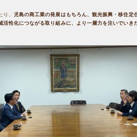
たり、
児島の商工業の発展はもちろん、観光振興・移住定
域活性化につながる取り組みに、より一層力を注いでいき