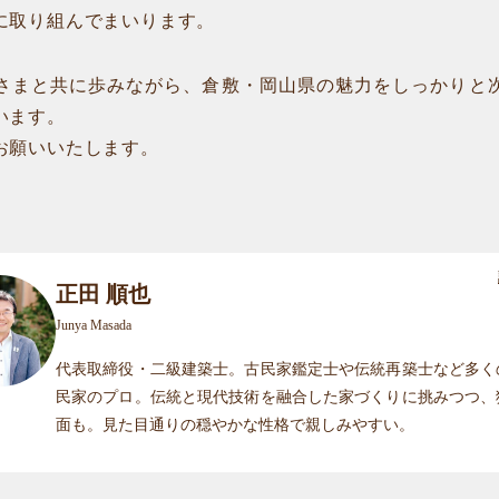
に取り組んでまいります。
さまと共に歩みながら、倉敷・岡山県の魅力をしっかりと
います。
お願いいたします。
正田 順也
Junya Masada
代表取締役・二級建築士。古民家鑑定士や伝統再築士など多く
民家のプロ。伝統と現代技術を融合した家づくりに挑みつつ、
面も。見た目通りの穏やかな性格で親しみやすい。