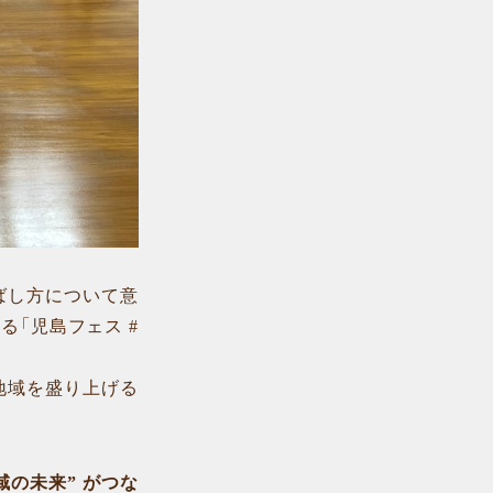
ばし方について意
「児島フェス #
地域を盛り上げる
地域の未来” がつな