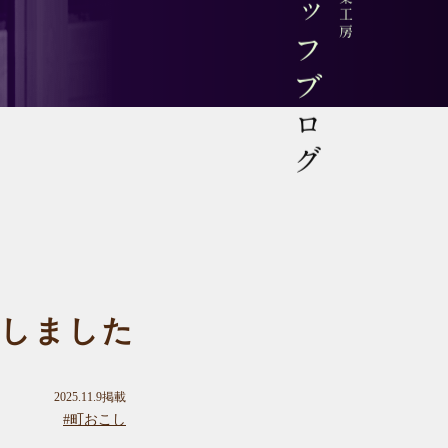
スタッフブログ
任しました
2025.11.9掲載
#町おこし