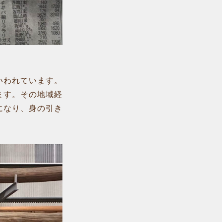
いわれています。
ます。その地域経
になり、身の引き