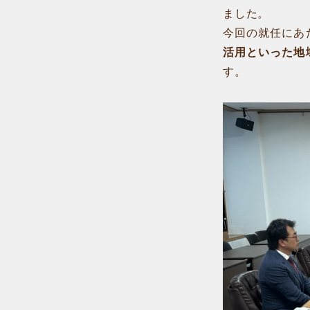
ました。
今回の就任にあ
活用といった地
す。