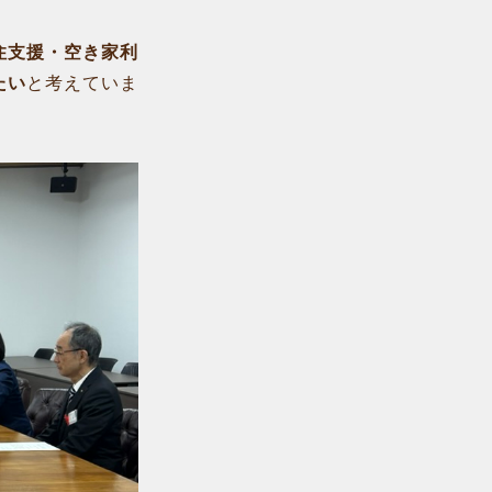
住支援・空き家利
たい
と考えていま