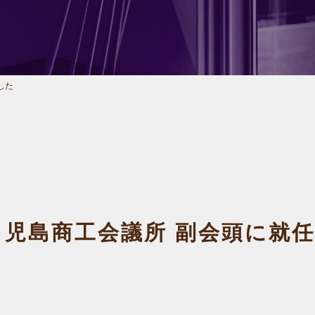
した
】児島商工会議所 副会頭に就