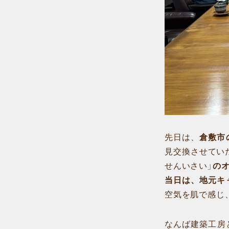
先日は、
倉敷市
見交換させてい
せんいさい」
の
当日は、地元キ
空気を肌で感じ
なんば建築工房