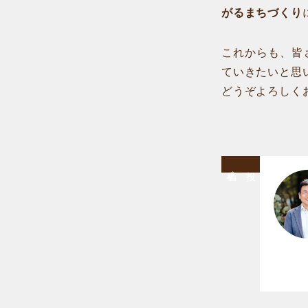
がるまちづくり
これからも、皆
ていきたいと思
どうぞよろしく
稿
者
投