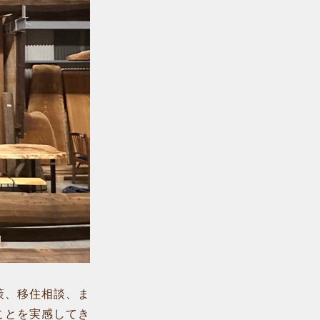
策、移住相談、ま
ことを実感してき