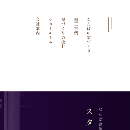
会社案内
ショールーム
家づくりの流れ
施工事例
なんばの家づくり
なんば建築工房