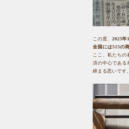
この度、
2025
全国には515の
ここ、私たちの
済の中心である
締まる思いです