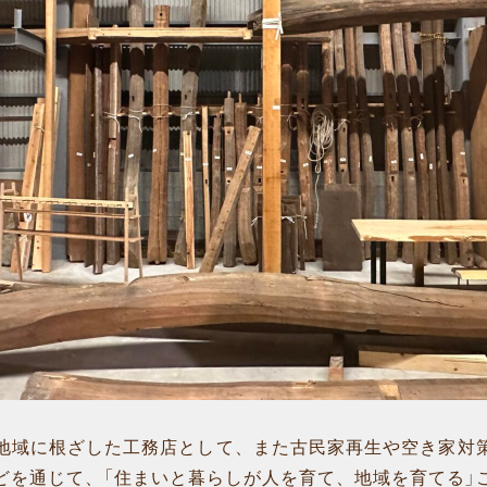
地域に根ざした工務店として、また古民家再生や空き家対
どを通じて、「住まいと暮らしが人を育て、地域を育てる」