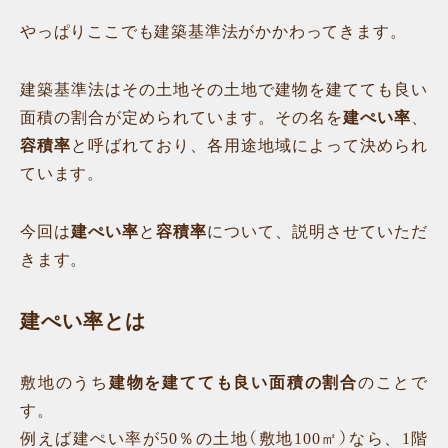
やっぱりここでも建築基準法がかかわってきます。
建築基準法はその土地その土地で建物を建てても良い
面積の割合が定められています。その名を
建ぺい率
、
容積率
と呼ばれており、各用途地域によって決められ
ています。
今回は
建ぺい率
と
容積率
について、説明させていただ
きます。
建ぺい率とは
敷地のうち
建物を建てても良い面積の割合
のことで
す。
例えば建ぺい率が50％の土地（敷地100㎡）なら、1階