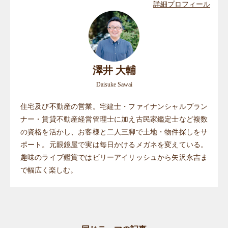
詳細プロフィール
澤井 大輔
Daisuke Sawai
住宅及び不動産の営業。宅建士・ファイナンシャルプラン
ナー・賃貸不動産経営管理士に加え古民家鑑定士など複数
の資格を活かし、お客様と二人三脚で土地・物件探しをサ
ポート。元眼鏡屋で実は毎日かけるメガネを変えている。
趣味のライブ鑑賞ではビリーアイリッシュから矢沢永吉ま
で幅広く楽しむ。