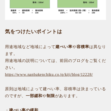
気をつけたいポイントは
用途地域など地域によって
建ぺい率
や
容積率
は異なり
ます。
用途地域の説明については、前回のブログをご覧くだ
さい。
https://www.nanbakenchiku.co.jp/kiji/blog/12228/
原則は地域によって建ぺい率、容積率は決まっている
のですが、
一部緩和
や
制限
があります。
・
建ぺい率の緩和