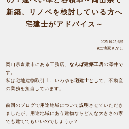
の？建ぺい率と容積率～岡山県で
新築、リノベを検討している方へ
宅建士がアドバイス～
2025.10.25掲載
#土地家さがし
岡山県倉敷市にある工務店、
なんば建築工房
の澤井で
す。
私は宅地建物取引士、いわゆる
宅建士
として、不動産
の業務を担当しています。
前回のブログで用途地域について説明させていただき
ましたが、用途地域にあう建物ならどんな大きさの家
でも建ててもいいのでしょうか？