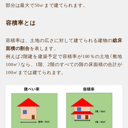
部分は最大で50㎡まで建てられます。
容積率とは
容積率は、土地の広さに対して建てられる建物の
総床
面積の割合
を表します。
例えば2階建を建築予定で容積率が100％の土地（敷地
100㎡）なら、1階、2階のすべての階の床面積の合計が
100㎡までは建てられます。