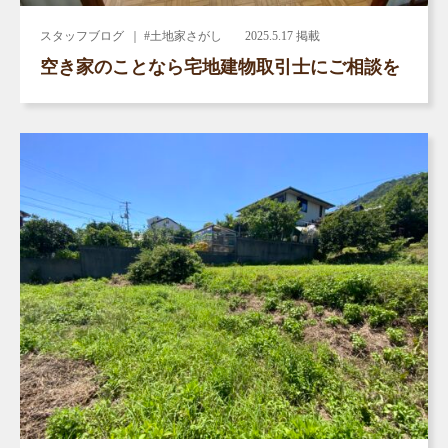
スタッフブログ
｜ #土地家さがし
2025.5.17 掲載
空き家のことなら宅地建物取引士にご相談を