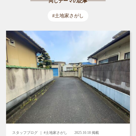
同じテーマの記事
#土地家さがし
スタッフブログ
｜ #土地家さがし
2025.10.18 掲載