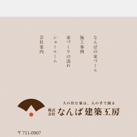
会社案内
ショールーム
家づくりの流れ
施工事例
なんばの家づくり
〒711-0907