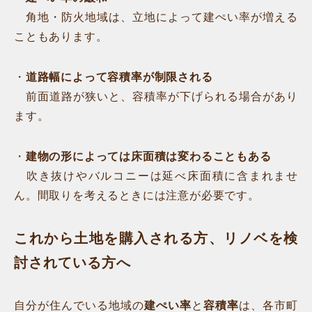
角地・防火地域は、立地によって建ぺい率が増える
こともあります。
・
道路幅によって容積率が制限される
前面道路が狭いと、容積率が下げられる場合があり
ます。
・
建物の形によっては床面積は変わることもある
吹き抜けやバルコニーは延べ床面積に含まれませ
ん。間取りを考えるときには注意が必要です。
これから土地を購入される方、リノベを検
討されている方へ
自分が住んでいる地域の
建ぺい率
と
容積率
は、各市町