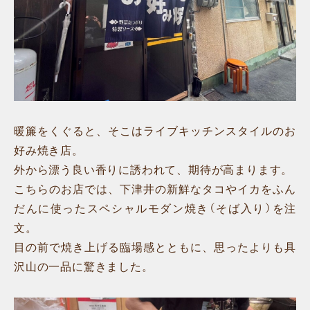
暖簾をくぐると、そこはライブキッチンスタイルのお
好み焼き店。
外から漂う良い香りに誘われて、期待が高まります。
こちらのお店では、下津井の新鮮なタコやイカをふん
だんに使ったスペシャルモダン焼き（そば入り）を注
文。
目の前で焼き上げる臨場感とともに、思ったよりも具
沢山の一品に驚きました。