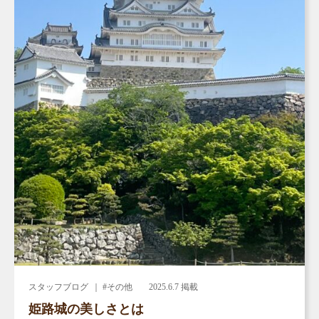
スタッフブログ
｜ #その他
2025.6.7 掲載
姫路城の美しさとは