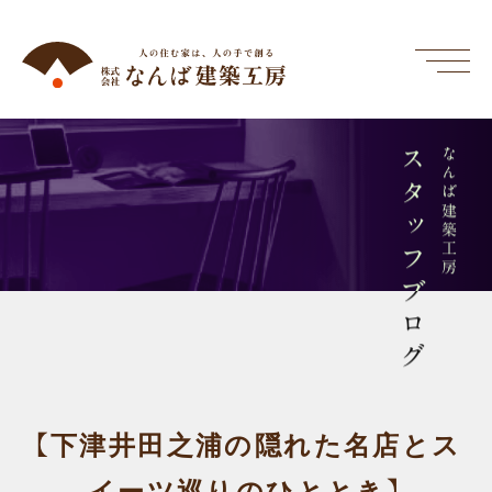
スタッフブログ
なんば建築工房
【下津井田之浦の隠れた名店とス