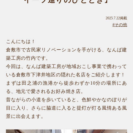
イーツ巡りのひととき】
2025.7.22掲載
#その他
こんにちは！
倉敷市で古民家リノベーションを手がける、なんば建
築工房の竹内です。
今回は、なんば建築工房が地域おこし事業で携わって
いる倉敷市下津井地区の隠れた名店をご紹介します！
まずは田之浦の漁港から徒歩わずか10分の場所にあ
る、地元で愛されるお好み焼き店。
昔ながらの小道を歩いていると、色鮮やかなのぼりが
目に入り、さらに脇道に入ると提灯が灯る風情ある風
景に出会えます。