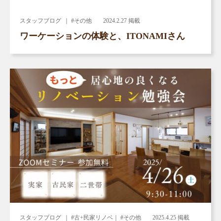
スタッフブログ
｜ #その他
2024.2.27 掲載
ワーケーションの体験と、ITONAMIさん
スタッフブログ
｜ #古+民家リノベ｜ #その他
2025.4.25 掲載