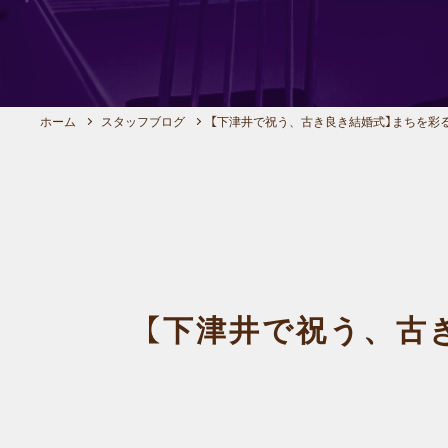
ホーム
スタッフブログ
【下津井で祝う、古き良き結婚式】まちを彩
【下津井で祝う、古