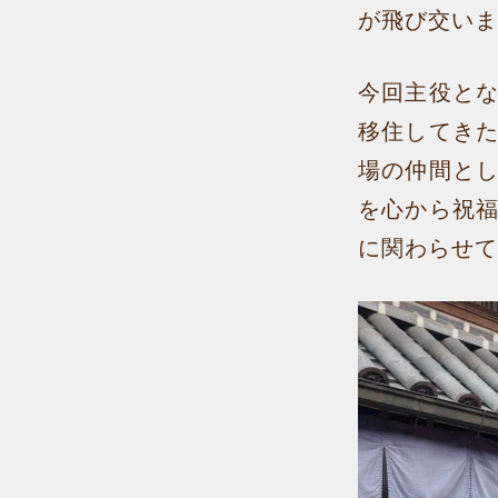
が飛び交いま
今回主役と
移住してき
場の仲間と
を心から祝
に関わらせて