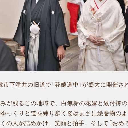
倉敷市下津井の旧道で「花嫁道中」が盛大に開催さ
並みが残るこの地域で、白無垢の花嫁と紋付袴の
、ゆっくりと道を練り歩く姿はまさに絵巻物のよ
くの人が詰めかけ、笑顔と拍手、そして「おめ