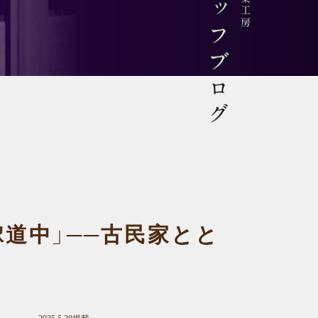
スタッフブログ
道中」──古民家とと