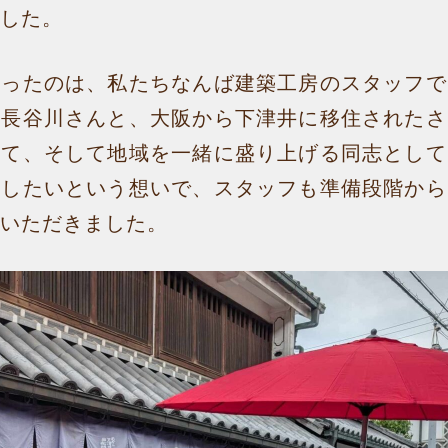
した。
なったのは、私たちなんば建築工房のスタッフで
た長谷川さんと、大阪から下津井に移住されたさ
して、そして地域を一緒に盛り上げる同志として
福したいという想いで、スタッフも準備段階から
いただきました。