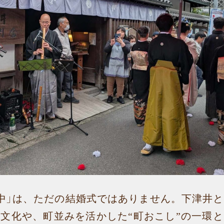
中」は、ただの結婚式ではありません。下津井
文化や、町並みを活かした“町おこし”の一環