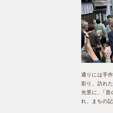
通りには手
彩り、訪れ
光景に、「昔
れ、まちの記