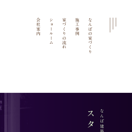
会社案内
ショールーム
家づくりの流れ
施工事例
なんばの家づくり
なんば建築工房