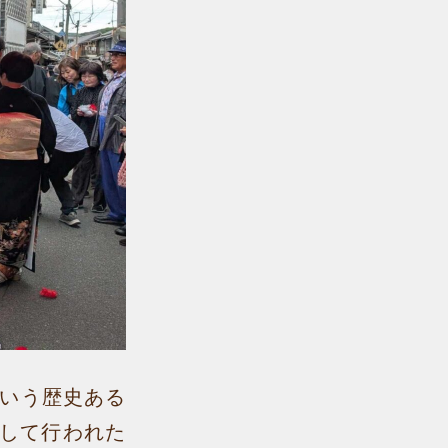
という歴史ある
として行われた