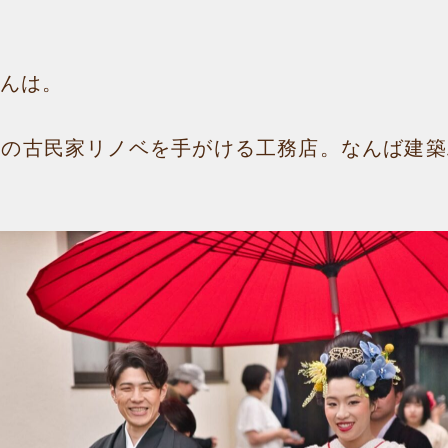
んは。
市の古民家リノベを手がける工務店。なんば建築