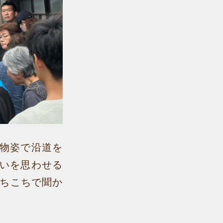
物姿で沿道を
いを思わせる
あちこちで聞か