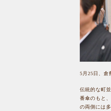
5月25日、
伝統的な町
番傘のもと
の両側には多