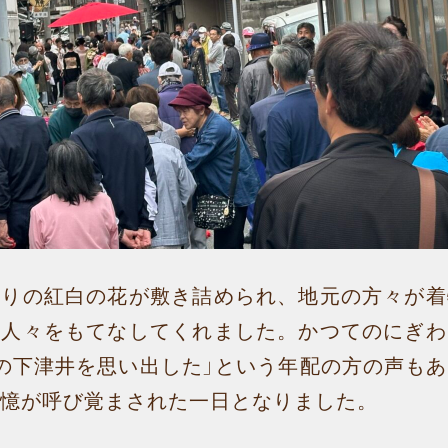
作りの紅白の花が敷き詰められ、地元の方々が着
た人々をもてなしてくれました。かつてのにぎわ
の下津井を思い出した」という年配の方の声も
憶が呼び覚まされた一日となりました。