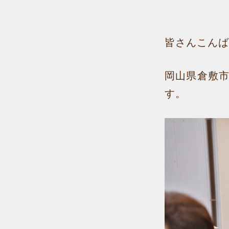
皆さんこんば
岡山県倉敷
す。