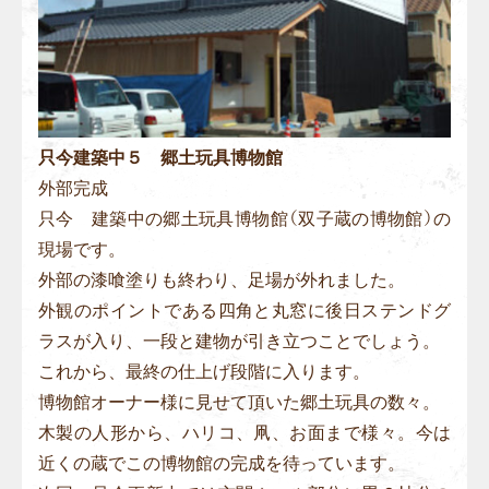
只今建築中５ 郷土玩具博物館
外部完成
只今 建築中の郷土玩具博物館（双子蔵の博物館）の
現場です。
外部の漆喰塗りも終わり、足場が外れました。
外観のポイントである四角と丸窓に後日ステンドグ
ラスが入り、一段と建物が引き立つことでしょう。
これから、最終の仕上げ段階に入ります。
博物館オーナー様に見せて頂いた郷土玩具の数々。
木製の人形から、ハリコ、凧、お面まで様々。今は
近くの蔵でこの博物館の完成を待っています。