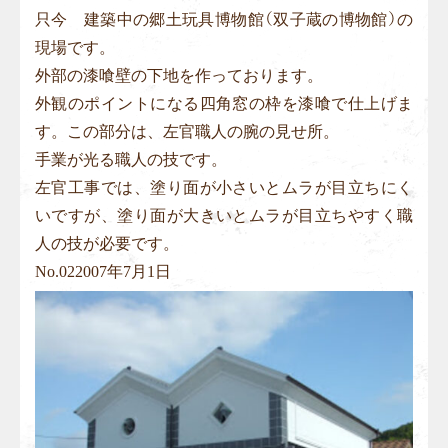
只今 建築中の郷土玩具博物館（双子蔵の博物館）の
現場です。
外部の漆喰壁の下地を作っております。
外観のポイントになる四角窓の枠を漆喰で仕上げま
す。この部分は、左官職人の腕の見せ所。
手業が光る職人の技です。
左官工事では、塗り面が小さいとムラが目立ちにく
いですが、塗り面が大きいとムラが目立ちやすく職
人の技が必要です。
No.
02
2007年7月1日