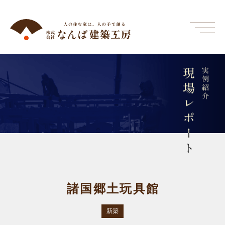
現場レポート
実例紹介
諸国郷土玩具館
新築