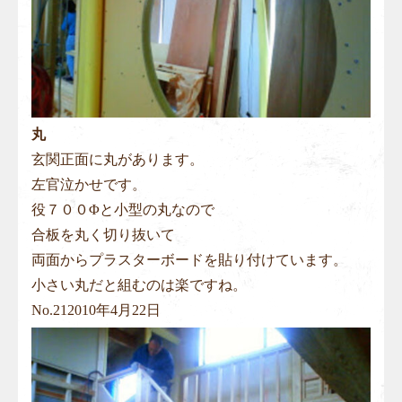
丸
玄関正面に丸があります。
左官泣かせです。
役７００Φと小型の丸なので
合板を丸く切り抜いて
両面からプラスターボードを貼り付けています。
小さい丸だと組むのは楽ですね。
No.
21
2010年4月22日