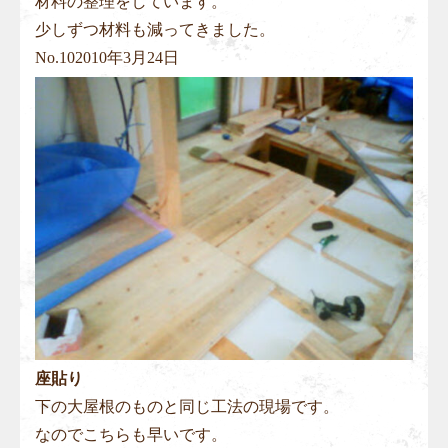
材料の整理をしています。
少しずつ材料も減ってきました。
No.
10
2010年3月24日
座貼り
下の大屋根のものと同じ工法の現場です。
なのでこちらも早いです。