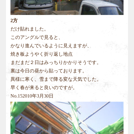
2方
だけ貼れました。
このアングルで見ると、
かなり進んでいるように見えますが、
焼き板ようやく折り返し地点
まだまだ２日はみっちりかかりそうです。
裏は今日の昼から貼っております。
異様に寒く、雪まで降る変な天気でした。
早く春が来ると良いのですが。
No.
15
2010年3月30日