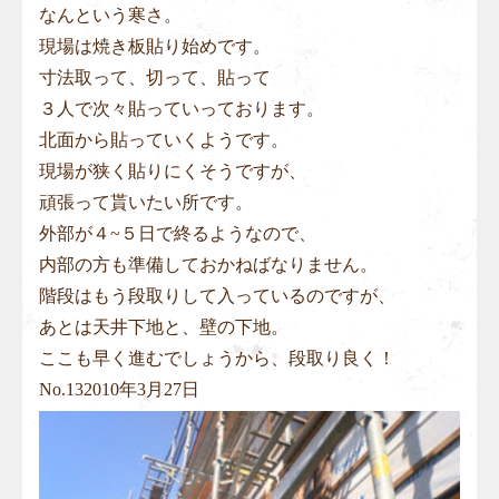
なんという寒さ。
現場は焼き板貼り始めです。
寸法取って、切って、貼って
３人で次々貼っていっております。
北面から貼っていくようです。
現場が狭く貼りにくそうですが、
頑張って貰いたい所です。
外部が４~５日で終るようなので、
内部の方も準備しておかねばなりません。
階段はもう段取りして入っているのですが、
あとは天井下地と、壁の下地。
ここも早く進むでしょうから、段取り良く！
No.
13
2010年3月27日