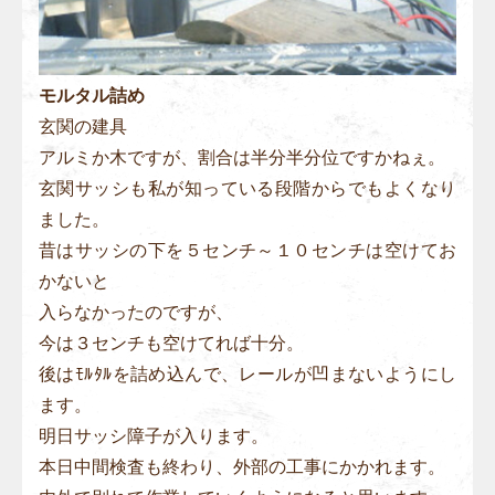
モルタル詰め
玄関の建具
アルミか木ですが、割合は半分半分位ですかねぇ。
玄関サッシも私が知っている段階からでもよくなり
ました。
昔はサッシの下を５センチ～１０センチは空けてお
かないと
入らなかったのですが、
今は３センチも空けてれば十分。
後はﾓﾙﾀﾙを詰め込んで、レールが凹まないようにし
ます。
明日サッシ障子が入ります。
本日中間検査も終わり、外部の工事にかかれます。