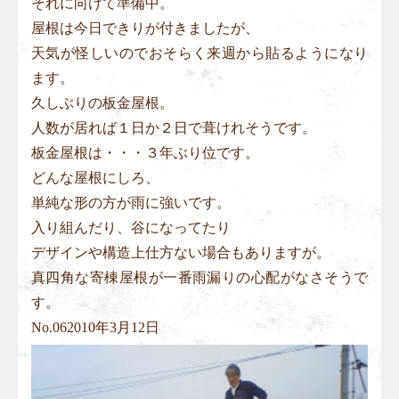
それに向けて準備中。
屋根は今日できりが付きましたが、
天気が怪しいのでおそらく来週から貼るようになり
ます。
久しぶりの板金屋根。
人数が居れば１日か２日で葺けれそうです。
板金屋根は・・・３年ぶり位です。
どんな屋根にしろ、
単純な形の方が雨に強いです。
入り組んだり、谷になってたり
デザインや構造上仕方ない場合もありますが。
真四角な寄棟屋根が一番雨漏りの心配がなさそうで
す。
No.
06
2010年3月12日