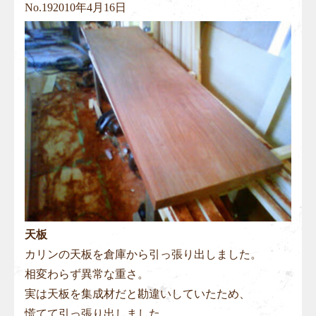
No.
19
2010年4月16日
天板
カリンの天板を倉庫から引っ張り出しました。
相変わらず異常な重さ。
実は天板を集成材だと勘違いしていたため、
慌てて引っ張り出しました。