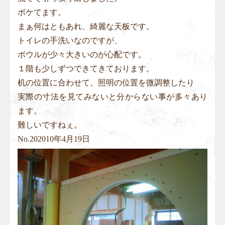
ボケてます。
まぁ何はともあれ、綺麗な天板です。
トイレの手洗いなのですが、
ボウルが少々大きいのが心配です。
１階も少しずつできてきております。
机の位置に合わせて、照明の位置を微調整したり
実際の寸法を見てみないと分からない事が多々あり
ます。
難しいですねぇ。
No.
20
2010年4月19日