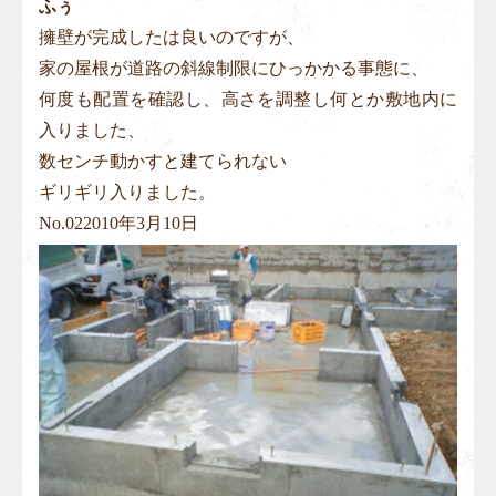
ふぅ
擁壁が完成したは良いのですが、
家の屋根が道路の斜線制限にひっかかる事態に、
何度も配置を確認し、高さを調整し何とか敷地内に
入りました、
数センチ動かすと建てられない
ギリギリ入りました。
No.
02
2010年3月10日