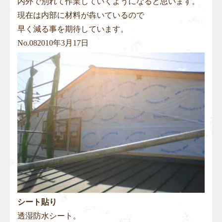
内外で別れて作業していくようになると思います。
現在は内部に材料が犇いているので
早く減る事を期待しています。
No.
08
2010年3月17日
シート貼り
透湿防水シート。