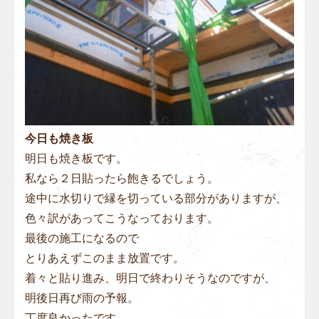
今日も焼き板
明日も焼き板です。
私なら２日貼ったら飽きるでしょう。
途中に水切りで縁を切っている部分がありますが、
色々訳があってこうなっております。
最後の施工になるので
とりあえずこのまま放置です。
着々と貼り進み、明日で終わりそうなのですが、
明後日再び雨の予報。
丁度良かったです。