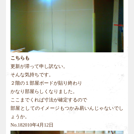
こちらも
更新が滞って申し訳ない。
そんな気持ちです。
２階の１部屋ボードが貼り終わり
かなり部屋らしくなりました。
ここまでくれば寸法が確定するので
部屋としてのイメージもつかみ易いんじゃないでし
ょうか。
No.
18
2010年4月12日