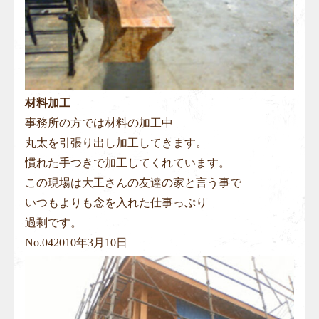
材料加工
事務所の方では材料の加工中
丸太を引張り出し加工してきます。
慣れた手つきで加工してくれています。
この現場は大工さんの友達の家と言う事で
いつもよりも念を入れた仕事っぷり
過剰です。
No.
04
2010年3月10日