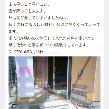
まぁ早いこと早いこと。
雪が降っても大丈夫。
外も殆ど蓋してしまいましたねぇ。
棟上の時に搬入した材料が順調に無くなっていって
ます。
搬入口が狭いので無理して入れた材料が多いので
早く使われる事を願いつつ段取りしています。
No.
07
2010年3月16日