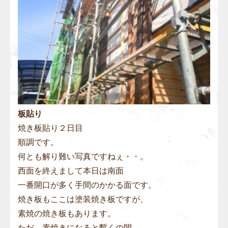
板貼り
焼き板貼り２日目
順調です。
何とも解り難い写真ですねぇ・・。
西面を終えまして本日は南面
一番開口が多く手間のかかる面です。
焼き板もここは塗装焼き板ですが、
素焼の焼き板もあります。
ただ、素焼きになると暫くの間、