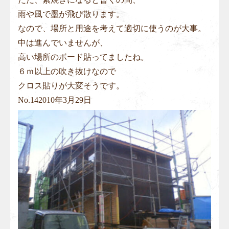
雨や風で墨が飛び散ります。
なので、場所と用途を考えて適切に使うのが大事。
中は進んでいませんが、
高い場所のボード貼ってましたね。
６ｍ以上の吹き抜けなので
クロス貼りが大変そうです。
No.
14
2010年3月29日