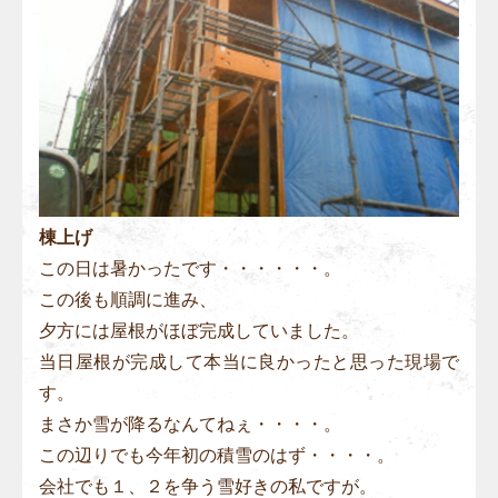
棟上げ
この日は暑かったです・・・・・・。
この後も順調に進み、
夕方には屋根がほぼ完成していました。
当日屋根が完成して本当に良かったと思った現場で
す。
まさか雪が降るなんてねぇ・・・・。
この辺りでも今年初の積雪のはず・・・・。
会社でも１、２を争う雪好きの私ですが。