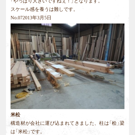
「やっぱり大きいですねぇ！」となります。
スケール感を養うは難しです。
No.
07
2013年3月5日
米松
構造材が会社に運び込まれてきました、柱は「桧」梁
は「米松」です。