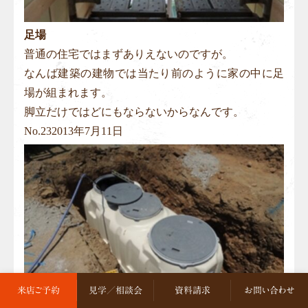
足場
普通の住宅ではまずありえないのですが。
なんば建築の建物では当たり前のように家の中に足
場が組まれます。
脚立だけではどにもならないからなんです。
No.
23
2013年7月11日
来店ご予約
見学／相談会
資料請求
お問い合わせ