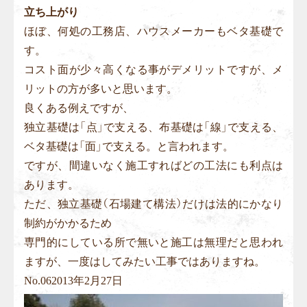
立ち上がり
ほぼ、何処の工務店、ハウスメーカーもベタ基礎で
す。
コスト面が少々高くなる事がデメリットですが、メ
リットの方が多いと思います。
良くある例えですが、
独立基礎は「点」で支える、布基礎は「線」で支える、
ベタ基礎は「面」で支える。と言われます。
ですが、間違いなく施工すればどの工法にも利点は
あります。
ただ、独立基礎（石場建て構法）だけは法的にかなり
制約がかかるため
専門的にしている所で無いと施工は無理だと思われ
ますが、一度はしてみたい工事ではありますね。
No.
06
2013年2月27日