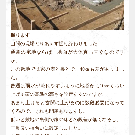
掘ります
山間の現場とりあえず掘り終わりました。
通常の宅地ならば、地面が大体真っ直ぐなのです
が、
この敷地では家の表と裏とで、40㎝も差がありまし
た。
普通は雨水が流れやすいように地盤から10㎝くらい
上げて家の基準の高さを設定するのですが、
あまり上げると玄関に上がるのに数段必要になって
くるので、それも問題ありますし。
低いと敷地の裏側で家の床との段差が無くなるし。
丁度良い頃合いに設定しました。