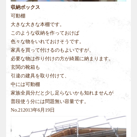
収納ボックス
可動棚
大きな大きな本棚です。
このような収納を作っておけば
色々な物をいれておけそうです。
家具を買って付けるのもよいですが、
必要な物は作り付けの方が綺麗に納まります。
玄関の靴箱も
引違の建具を取り付けて、
中には可動棚
家族全員分だと少し足らないかも知れませんが
普段使う分には問題無い容量です。
No.
21
2013年6月19日