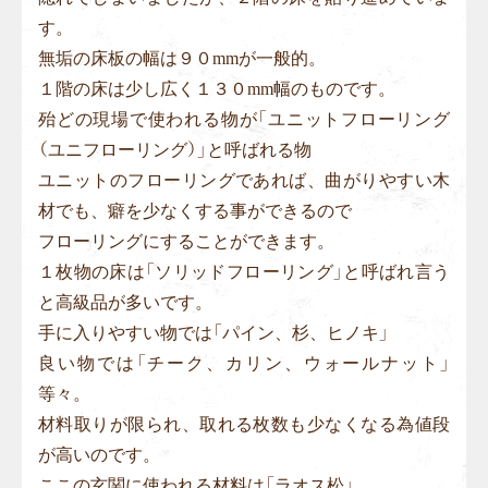
す。
無垢の床板の幅は９０mmが一般的。
１階の床は少し広く１３０mm幅のものです。
殆どの現場で使われる物が「ユニットフローリング
（ユニフローリング）」と呼ばれる物
ユニットのフローリングであれば、曲がりやすい木
材でも、癖を少なくする事ができるので
フローリングにすることができます。
１枚物の床は「ソリッドフローリング」と呼ばれ言う
と高級品が多いです。
手に入りやすい物では「パイン、杉、ヒノキ」
良い物では「チーク、カリン、ウォールナット」
等々。
材料取りが限られ、取れる枚数も少なくなる為値段
が高いのです。
ここの玄関に使われる材料は「ラオス松」