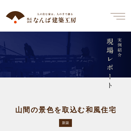
現場レポート
実例紹介
山間の景色を取込む和風住宅
新築