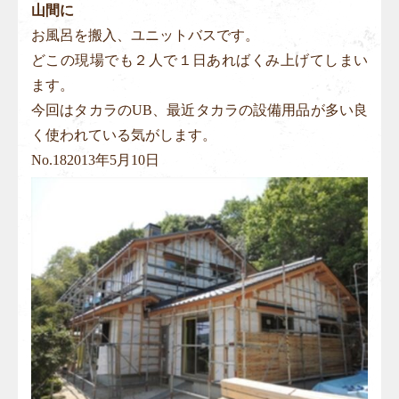
山間に
お風呂を搬入、ユニットバスです。
どこの現場でも２人で１日あればくみ上げてしまい
ます。
今回はタカラのUB、最近タカラの設備用品が多い良
く使われている気がします。
No.
18
2013年5月10日