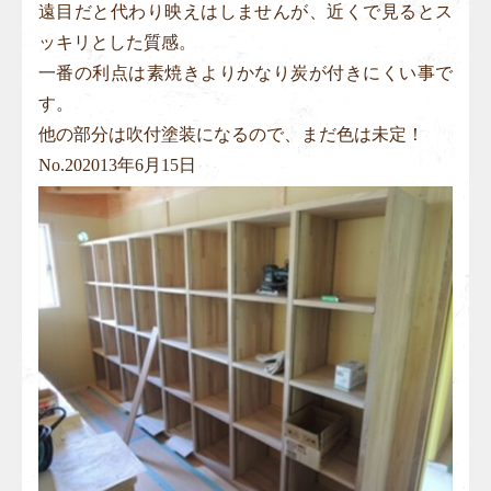
遠目だと代わり映えはしませんが、近くで見るとス
ッキリとした質感。
一番の利点は素焼きよりかなり炭が付きにくい事で
す。
他の部分は吹付塗装になるので、まだ色は未定！
No.
20
2013年6月15日