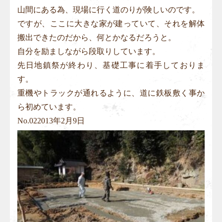
山間にある為、現場に行く道のりが険しいのです。
ですが、ここに大きな家が建っていて、それを解体
搬出できたのだから、何とかなるだろうと。
自分を励ましながら段取りしています。
先日地鎮祭が終わり、基礎工事に着手しておりま
す。
重機やトラックが通れるように、道に鉄板敷く事か
ら初めています。
No.
02
2013年2月9日