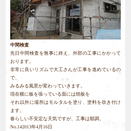
中間検査
先日中間検査を無事に終え、外部の工事にかかって
おります。
非常に良いリズムで大工さんが工事を進めているの
で、
みるみる風景が変わっていきます。
現在横に板を張っている面には焼板を
それ以外に場所はモルタルを塗り、塗料を吹き付け
ます。
春らしい不安定な天気ですが、工事は順調。
No.
14
2013年4月16日