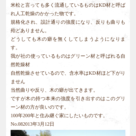
米松と言っても多く流通しているものはKD材と呼ば
れ人工乾燥のかかった物です。
規格化され、設計通りの強度になり、反りも曲りも
殆どありません。
どうしても木の癖を無くしてしまうようになりま
す。
我が社の使っているものはグリーン材と呼ばれる自
然乾燥材
自然乾燥させているので、含水率はKD材ほど下がり
ません
当然曲りや反り、木の癖が出てきます。
ですが木の持つ本来の強度を引き出すのはこのグリ
ーン材の方が良いのです。
100年200年と住み継ぐ家にしたいものです。
No.
08
2013年3月12日