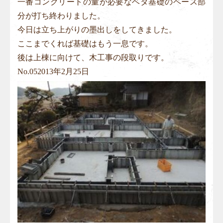
一番コンクリートの量が必要なベタ基礎のベース部
分が打ち終わりました。
今日は立ち上がりの墨出しをしてきました。
ここまでくれば基礎はもう一息です。
後は上棟に向けて、木工事の段取りです。
No.
05
2013年2月25日