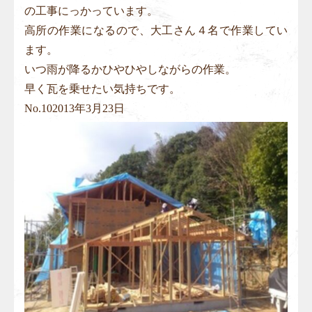
の工事にっかっています。
高所の作業になるので、大工さん４名で作業してい
ます。
いつ雨が降るかひやひやしながらの作業。
早く瓦を乗せたい気持ちです。
No.
10
2013年3月23日