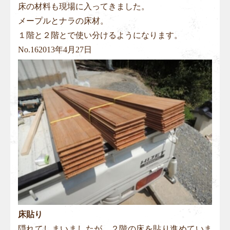
床の材料も現場に入ってきました。
メープルとナラの床材。
１階と２階とで使い分けるようになります。
No.
16
2013年4月27日
床貼り
隠れてしまいましたが、２階の床を貼り進めていま