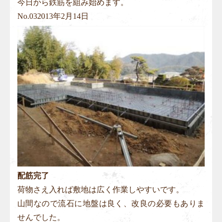
今日から鉄筋を組み始めます。
No.
03
2013年2月14日
配筋完了
荷物さえ入れば敷地は広く作業しやすいです。
山間なので流石に地盤は良く、改良の必要もありま
せんでした。