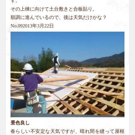
す。
その上棟に向けて土台敷きと合板貼り。
順調に進んでいるので、後は天気だけかな？
No.
09
2013年3月22日
景色良し
春らしい不安定な天気ですが、晴れ間を縫って屋根