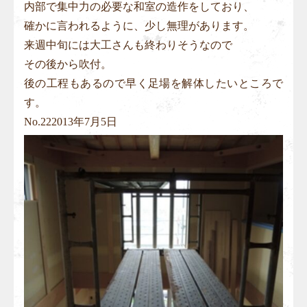
内部で集中力の必要な和室の造作をしており、
確かに言われるように、少し無理があります。
来週中旬には大工さんも終わりそうなので
その後から吹付。
後の工程もあるので早く足場を解体したいところで
す。
No.
22
2013年7月5日