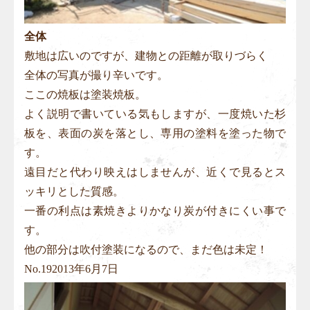
全体
敷地は広いのですが、建物との距離が取りづらく
全体の写真が撮り辛いです。
ここの焼板は塗装焼板。
よく説明で書いている気もしますが、一度焼いた杉
板を、表面の炭を落とし、専用の塗料を塗った物で
す。
遠目だと代わり映えはしませんが、近くで見るとス
ッキリとした質感。
一番の利点は素焼きよりかなり炭が付きにくい事で
す。
他の部分は吹付塗装になるので、まだ色は未定！
No.
19
2013年6月7日