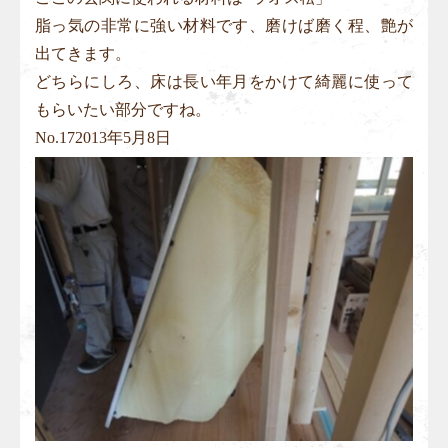
脂っ気の非常に強い材料です、磨けば磨く程、艶が
出てきます。
どちらにしろ、床は長い年月をかけて綺麗に使って
もらいたい部分ですね。
No.
17
2013年5月8日