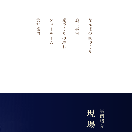
会社案内
ショールーム
家づくりの流れ
施工事例
なんばの家づくり
実例紹介