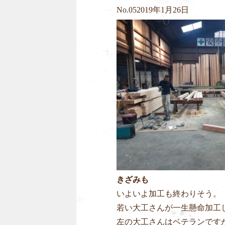
No.
05
2019年1月26日
きざみも
いよいよ加工も終わりそう。
若い大工さんが一生懸命加工
左の大工さんはベテランです