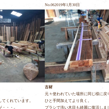
No.
06
2019年1月30日
古材
元々使われていた場所に同じ様に戻
してくれています。
ひと手間加えてより良く。
が・・・。
ブラシで洗い木目も綺麗に復活しま