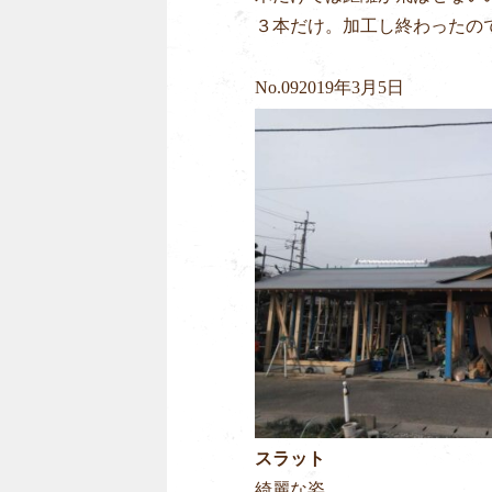
３本だけ。加工し終わったの
No.
09
2019年3月5日
スラット
綺麗な姿。