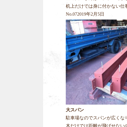
机上だけでは身に付かない仕
No.
07
2019年2月5日
大スパン
駐車場なのでスパンが広くな
木だけでは距離が飛ばせない