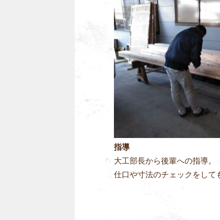
指導
大工部長から後輩への指導。
仕口や寸法のチェックをして