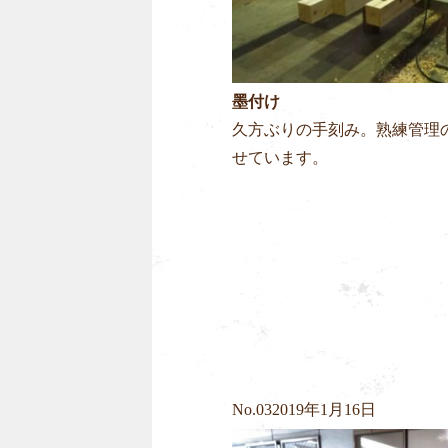
墨付け
久方ぶりの手刻み。熟練管理
せています。
No.
03
2019年1月16日