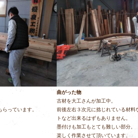
曲がった物
古材を大工さんが加工中。
もらっています。
前後左右３次元に捻じれている材料
トなど出来るはずもありません。
墨付けも加工もとても難しい部分。
楽しく作業させて頂いています。