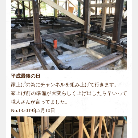
平成最後の日
家上げの為にチャンネルを組み上げて行きます。
家上げ前の準備が大変らしく上げ出したら早いって
職人さんが言ってました。
No.
13
2019年5月10日