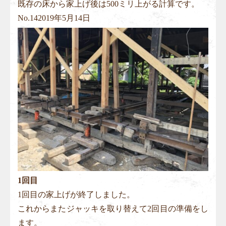
既存の床から家上げ後は500ミリ上がる計算です。
No.
14
2019年5月14日
1回目
1回目の家上げが終了しました。
これからまたジャッキを取り替えて2回目の準備をし
ます。