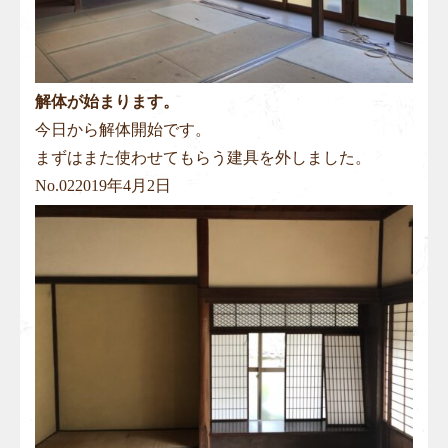
解体が始まります。
今日から解体開始です。
まずはまた使わせてもらう建具を外しました。
No.
02
2019年4月2日