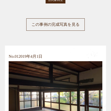
古民家再生
この事例の完成写真を見る
No.
01
2019年4月1日