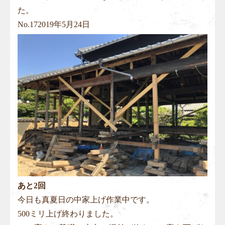
た。
No.
17
2019年5月24日
あと2回
今日も真夏日の中家上げ作業中です。
500ミリ上げ終わりました。