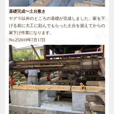
基礎完成〜土台敷き
ヤグラ以外のところの基礎が完成しました。家を下
げる前に大工に刻んでもらった土台を据えてからの
家下げ作業になります。
No.
25
2019年7月17日