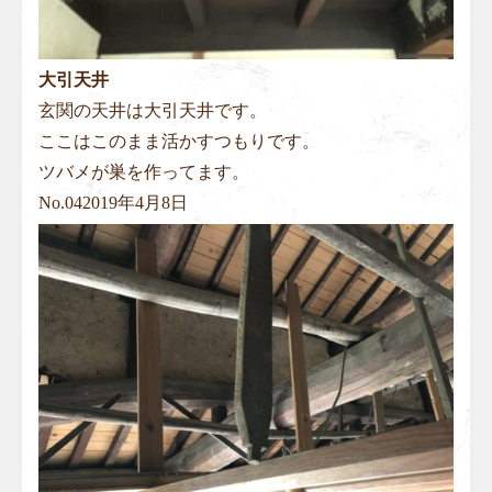
大引天井
玄関の天井は大引天井です。
ここはこのまま活かすつもりです。
ツバメが巣を作ってます。
No.
04
2019年4月8日