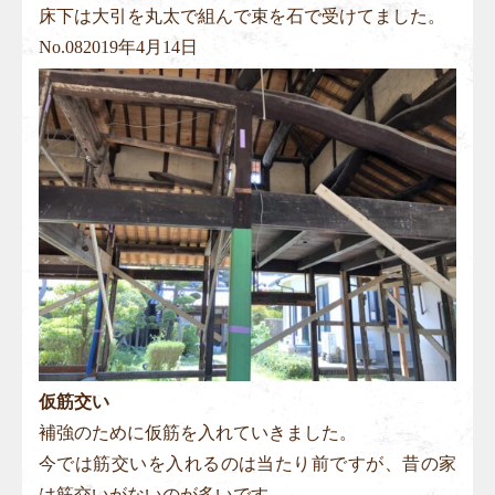
床下は大引を丸太で組んで束を石で受けてました。
No.
08
2019年4月14日
仮筋交い
補強のために仮筋を入れていきました。
今では筋交いを入れるのは当たり前ですが、昔の家
は筋交いがないのが多いです。