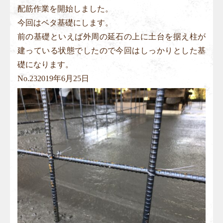
配筋作業を開始しました。
今回はベタ基礎にします。
前の基礎といえば外周の延石の上に土台を据え柱が
建っている状態でしたので今回はしっかりとした基
礎になります。
No.
23
2019年6月25日