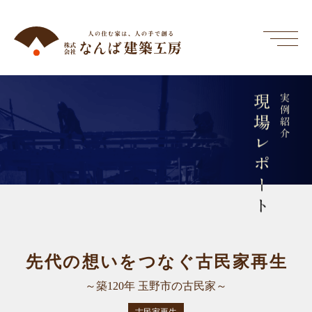
現場レポート
実例紹介
先代の想いをつなぐ古民家再生
～築120年 玉野市の古民家～