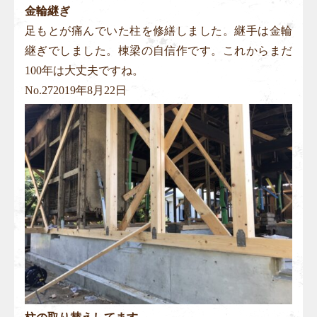
金輪継ぎ
足もとが痛んでいた柱を修繕しました。継手は金輪
継ぎでしました。棟梁の自信作です。これからまだ
100年は大丈夫ですね。
No.
27
2019年8月22日