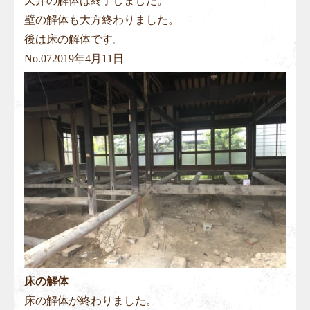
天井の解体は終了しました。
壁の解体も大方終わりました。
後は床の解体です。
No.
07
2019年4月11日
床の解体
床の解体が終わりました。