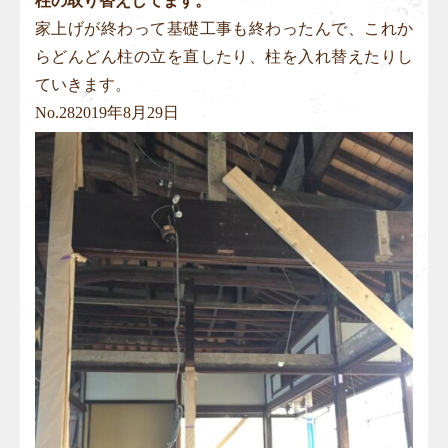
柱の取り替えしてます。
家上げが終わって基礎工事も終わったんで、これか
らどんどん柱の立を直したり、柱を入れ替えたりし
ていきます。
No.
28
2019年8月29日