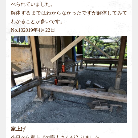
べられていました。
解体するまではわからなかったですが解体してみて
わかることが多いです。
No.
10
2019年4月22日
家上げ
今日から家上げの職人さんが入りました。