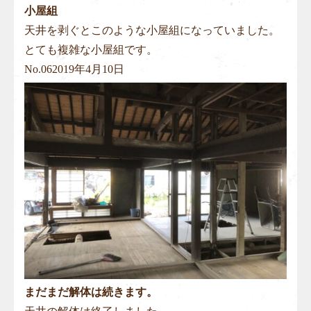
小屋組
天井を剥ぐとこのような小屋組になっていました。
とても複雑な小屋組です。
No.
06
2019年4月10日
まだまだ解体は続きます。