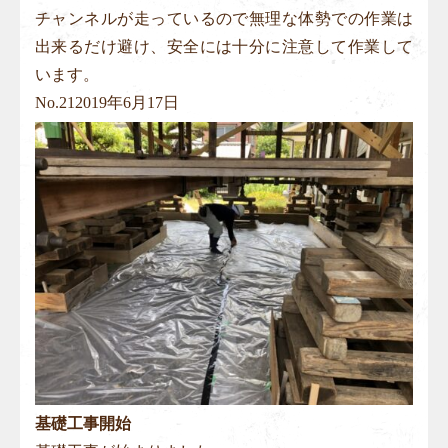
チャンネルが走っているので無理な体勢での作業は
出来るだけ避け、安全には十分に注意して作業して
います。
No.
21
2019年6月17日
基礎工事開始