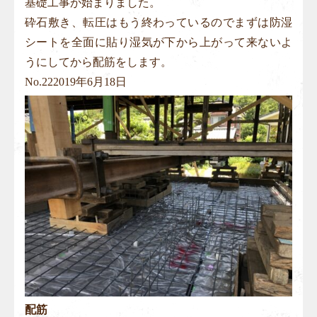
基礎工事が始まりました。
砕石敷き、転圧はもう終わっているのでまずは防湿
シートを全面に貼り湿気が下から上がって来ないよ
うにしてから配筋をします。
No.
22
2019年6月18日
配筋