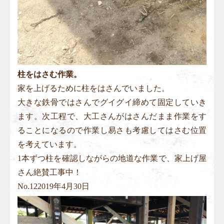
柱をはさむ作業。
家を上げるために柱をはさんでいました。
大きな鉄骨ではさんでグイグイ締めて固定していき
ます。次工程で、大工さんがはさんだまま作業をす
ることになるので作業し易さも考慮してはさむ位置
を考えています。
1本ずつ柱を確認しながらの地道な作業で、家上げ屋
さん絶賛工事中！
No.
12
2019年4月30日