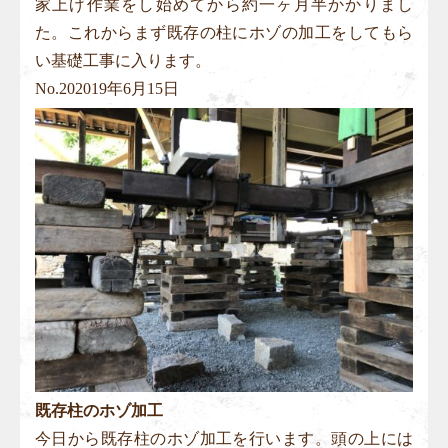
家上げ作業をし始めてから約一ヶ月半かかりまし
た。これからまず既存の柱にホゾの加工をしてもら
い基礎工事に入ります。
No.
20
2019年6月15日
既存柱のホゾ加工
今日から既存柱のホゾ加工を行います。頭の上には