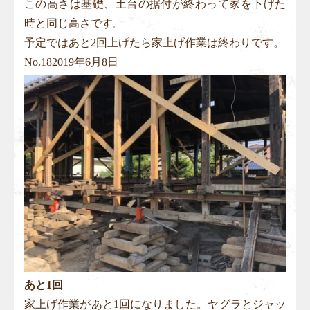
この高さは基礎、土台の据付が終わって家を下げた
時と同じ高さです。
予定ではあと2回上げたら家上げ作業は終わりです。
No.
18
2019年6月8日
あと1回
家上げ作業があと1回になりました。ヤグラとジャッ