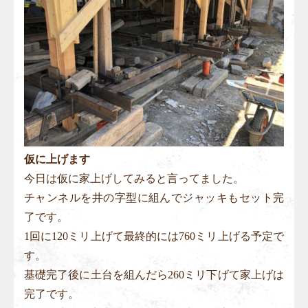
仮に上げます
今日は仮に家上げしてみると言ってました。
チャンネルを井の字型に組んでジャッキもセット完
了です。
1回に120ミリ上げて最終的には760ミリ上げる予定で
す。
基礎完了後に土台を組んだら260ミリ下げて家上げは
完了です。