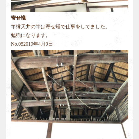
寄せ蟻
竿縁天井の竿は寄せ蟻で仕事をしてました。
勉強になります。
No.
05
2019年4月9日