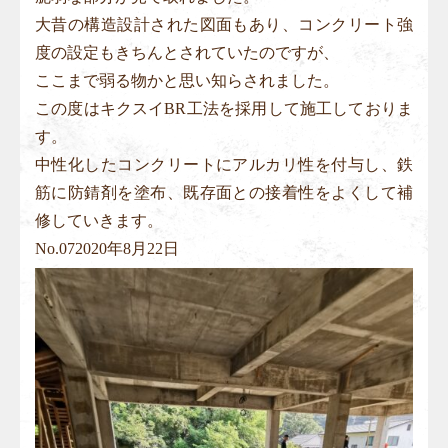
大昔の構造設計された図面もあり、コンクリート強
度の設定もきちんとされていたのですが、
ここまで弱る物かと思い知らされました。
この度はキクスイBR工法を採用して施工しておりま
す。
中性化したコンクリートにアルカリ性を付与し、鉄
筋に防錆剤を塗布、既存面との接着性をよくして補
修していきます。
No.
07
2020年8月22日