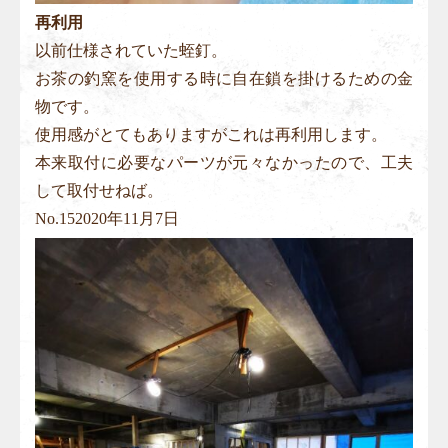
再利用
以前仕様されていた蛭釘。
お茶の釣窯を使用する時に自在鎖を掛けるための金
物です。
使用感がとてもありますがこれは再利用します。
本来取付に必要なパーツが元々なかったので、工夫
して取付せねば。
No.
15
2020年11月7日