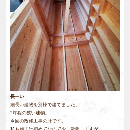
長ーい
細長い建物を別棟で建てました。
2坪程の狭い建物。
今回の改修工事の肝です。
私も施工は初めてなので少し緊張しますが、