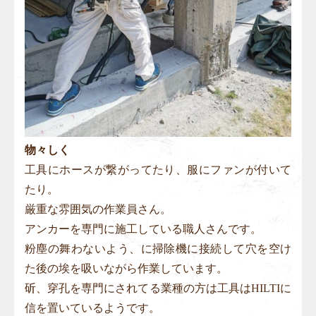
物々しく
工具にホースが繋がってたり、服にファンが付いて
たり。
厳重な雰囲気の作業員さん。
アンカーを専門に施工している職人さんです。
粉塵の舞わないよう、に掃除機に接続して穴を空け
た後の埃を吸いながら作業しています。
斫、穿孔を専門にされてる業種の方は工具はHILTIに
信を置いているようです。