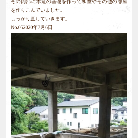
その内部に木造の基礎を作って和室やその他の部屋
を作りこんでいました。
しっかり直していきます。
No.
05
2020年7月6日