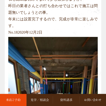
昨日の業者さんとの打ち合わせではこれで施工は問
題無いでしょうとの事。
年末には設置完了するので、完成が非常に楽しみで
す。
No.
18
2020年12月2日
来店ご予約
見学／相談会
資料請求
お問い合わせ