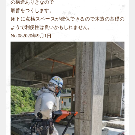
の構造ありきなので
最善をつくします。
床下に点検スペースが確保できるので木造の基礎の
ようで利便性は良いかもしれません。
No.
08
2020年9月1日