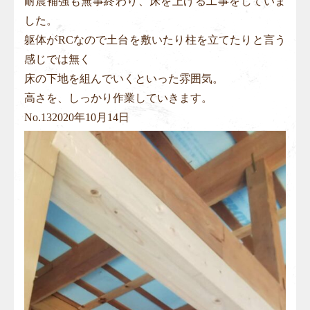
耐震補強も無事終わり、床を上げる工事をしていま
した。
躯体がRCなので土台を敷いたり柱を立てたりと言う
感じでは無く
床の下地を組んでいくといった雰囲気。
高さを、しっかり作業していきます。
No.
13
2020年10月14日