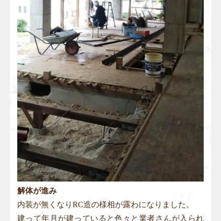
解体が進み
内装が無くなりRC造の様相が露わになりました。
建って年月が建っていると色々と業者さんが入られ