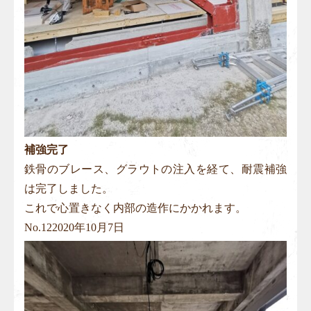
補強完了
鉄骨のブレース、グラウトの注入を経て、耐震補強
は完了しました。
これで心置きなく内部の造作にかかれます。
No.
12
2020年10月7日