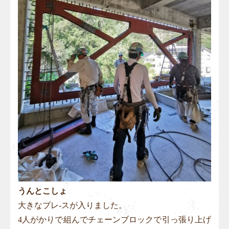
うんとこしょ
大きなブレ-スが入りました。
4人がかりで組んでチェーンブロックで引っ張り上げ