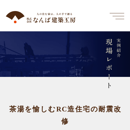
現場レポート
実例紹介
茶湯を愉しむRC造住宅の耐震改
修