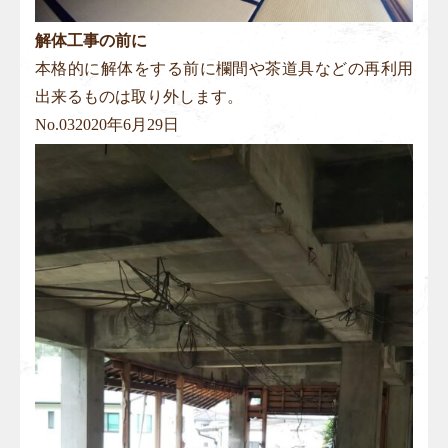
解体工事の前に
本格的に解体をする前に欄間や茶道具などの再利用
出来るものは取り外します。
No.
03
2020年6月29日