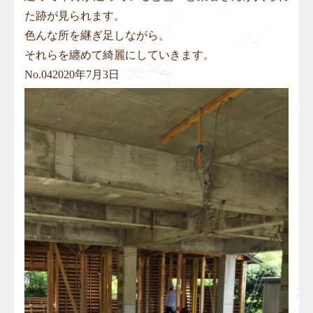
た跡が見られます。
色んな所を継ぎ足しながら。
それらを纏めて綺麗にしていきます。
No.
04
2020年7月3日