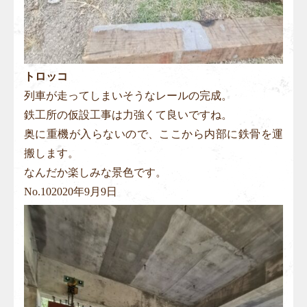
トロッコ
列車が走ってしまいそうなレールの完成。
鉄工所の仮設工事は力強くて良いですね。
奥に重機が入らないので、ここから内部に鉄骨を運
搬します。
なんだか楽しみな景色です。
No.
10
2020年9月9日