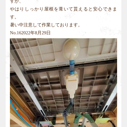
すが、
やはりしっかり屋根を葺いて貰えると安心できま
す。
暑い中注意して作業しております。
No.
16
2022年8月29日