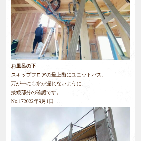
お風呂の下
スキップフロアの最上階にユニットバス。
万が一にも水が漏れないように。
接続部分の確認です。
No.
17
2022年9月1日