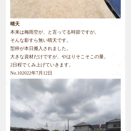
晴天
本来は梅雨空が、と言ってる時節ですが。
そんな影すら無い晴天です。
型枠が本日搬入されました。
大きな資材だけですが、やはりそこそこの量。
2日程でくみ上げていきます。
No.
10
2022年7月12日