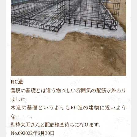
RC造
普段の基礎とは違う物々しい雰囲気の配筋が終わり
ました。
木造の基礎というよりもRC造の建物に近いよう
な・・・。
型枠大工さんと配筋検査待ちになります。
No.
09
2022年6月30日