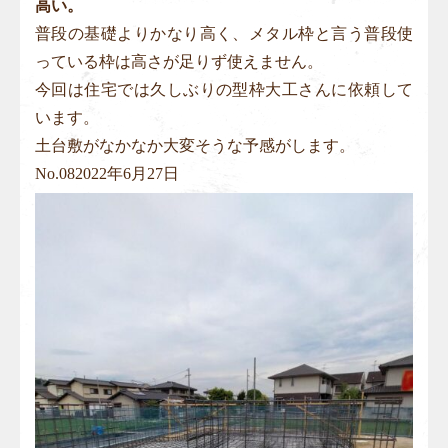
高い。
普段の基礎よりかなり高く、メタル枠と言う普段使
っている枠は高さが足りず使えません。
今回は住宅では久しぶりの型枠大工さんに依頼して
います。
土台敷がなかなか大変そうな予感がします。
No.
08
2022年6月27日