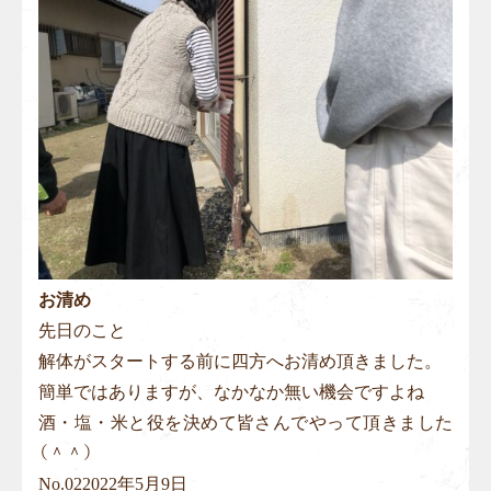
お清め
先日のこと
解体がスタートする前に四方へお清め頂きました。
簡単ではありますが、なかなか無い機会ですよね
酒・塩・米と役を決めて皆さんでやって頂きました
（＾＾）
No.
02
2022年5月9日