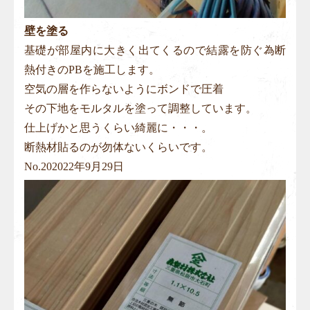
壁を塗る
基礎が部屋内に大きく出てくるので結露を防ぐ為断
熱付きのPBを施工します。
空気の層を作らないようにボンドで圧着
その下地をモルタルを塗って調整しています。
仕上げかと思うくらい綺麗に・・・。
断熱材貼るのが勿体ないくらいです。
No.
20
2022年9月29日