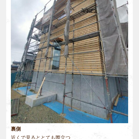
裏側
近くで見るととても際立つ