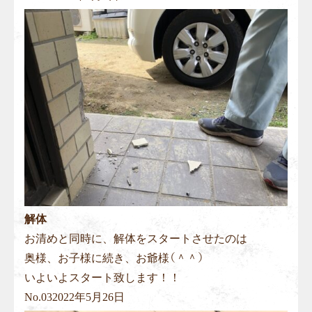
解体
お清めと同時に、解体をスタートさせたのは
奥様、お子様に続き、お爺様（＾＾）
いよいよスタート致します！！
No.
03
2022年5月26日