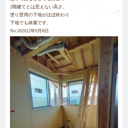
2階建てとは思えない高さ。
塗り壁用の下地がほぼ終わり
下地でも綺麗です。
No.
18
2022年9月8日