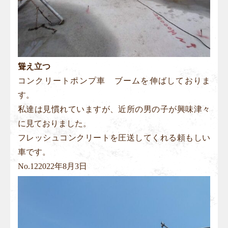
聳え立つ
コンクリートポンプ車 ブームを伸ばしておりま
す。
私達は見慣れていますが、近所の男の子が興味津々
に見ておりました。
フレッシュコンクリートを圧送してくれる頼もしい
車です。
No.
12
2022年8月3日