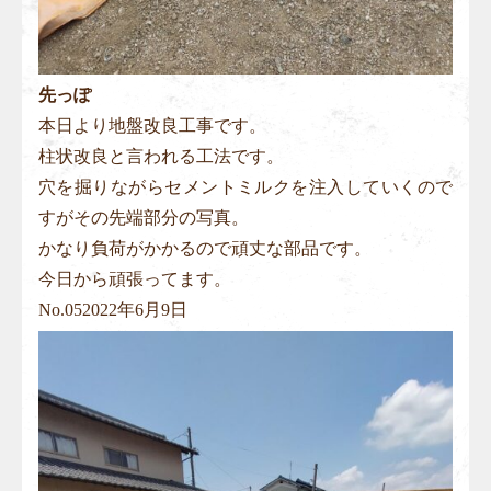
先っぽ
本日より地盤改良工事です。
柱状改良と言われる工法です。
穴を掘りながらセメントミルクを注入していくので
すがその先端部分の写真。
かなり負荷がかかるので頑丈な部品です。
今日から頑張ってます。
No.
05
2022年6月9日