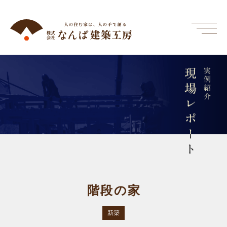
現場レポート
実例紹介
階段の家
新築