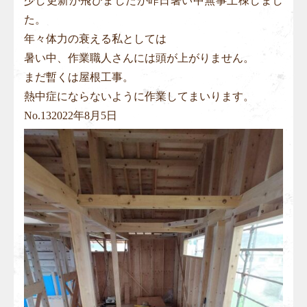
少し更新が飛びましたが昨日暑い中無事上棟しまし
た。
年々体力の衰える私としては
暑い中、作業職人さんには頭が上がりません。
まだ暫くは屋根工事。
熱中症にならないように作業してまいります。
No.
13
2022年8月5日