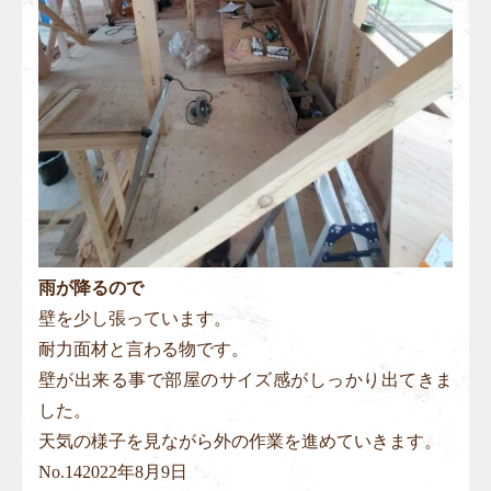
雨が降るので
壁を少し張っています。
耐力面材と言わる物です。
壁が出来る事で部屋のサイズ感がしっかり出てきま
した。
天気の様子を見ながら外の作業を進めていきます。
No.
14
2022年8月9日