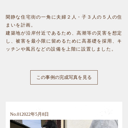
閑静な住宅街の一角に夫婦２人・子３人の５人の住
まいを計画。
建築地が沿岸付近であるため、高潮等の災害を想定
し、被害を最小限に留めるために高基礎を採用、キ
ッチンや風呂などの設備を上階に設置しました。
この事例の完成写真を見る
No.
01
2022年5月8日