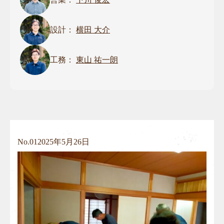
設計：
横田 大介
工務：
東山 祐一朗
No.
01
2025年5月26日