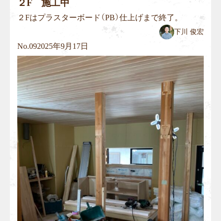
２F 施工中
２Fはプラスターボード（PB）仕上げまで終了。
下川 俊宏
No.
09
2025年9月17日