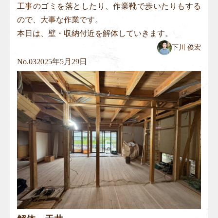
工事のゴミを落としたり、作業靴で歩いたりもする
ので、大事な作業です。
本日は、壁・収納付近を解体していきます。
下川 俊宏
No.
03
2025年5月29日