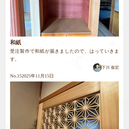
和紙
受注製作で和紙が届きましたので、はっていきま
す。
下川 俊宏
No.
15
2025年11月15日