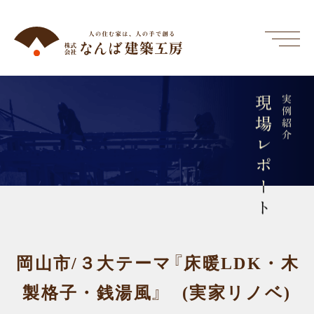
現場レポート
実例紹介
岡山市/３大テーマ『床暖LDK・木
製格子・銭湯風』 (実家リノベ)