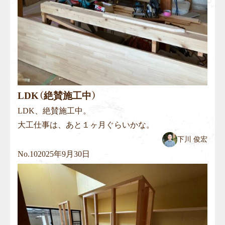
LDK（絶賛施工中）
LDK、絶賛施工中。
大工仕事は、あと１ヶ月ぐらいかな。
下川 俊宏
No.
10
2025年9月30日