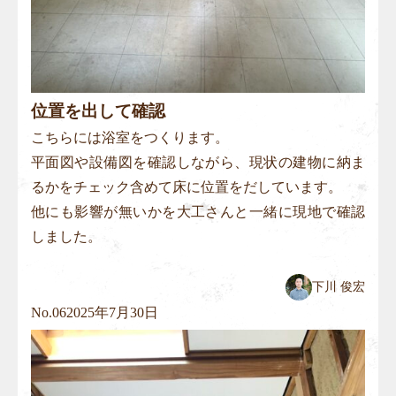
位置を出して確認
こちらには浴室をつくります。
平面図や設備図を確認しながら、現状の建物に納ま
るかをチェック含めて床に位置をだしています。
他にも影響が無いかを大工さんと一緒に現地で確認
しました。
下川 俊宏
No.
06
2025年7月30日