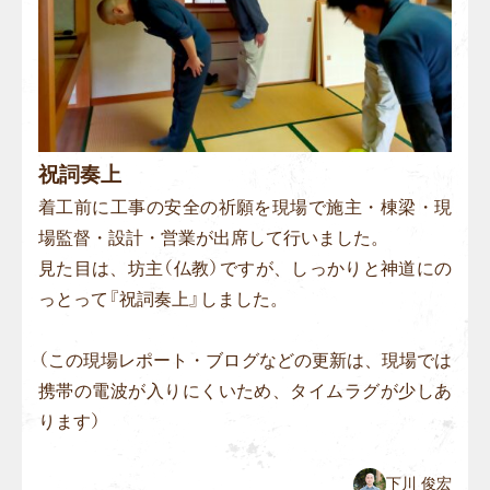
祝詞奏上
着工前に工事の安全の祈願を現場で施主・棟梁・現
場監督・設計・営業が出席して行いました。
見た目は、坊主（仏教）ですが、しっかりと神道にの
っとって『祝詞奏上』しました。
（この現場レポート・ブログなどの更新は、現場では
携帯の電波が入りにくいため、タイムラグが少しあ
ります）
下川 俊宏