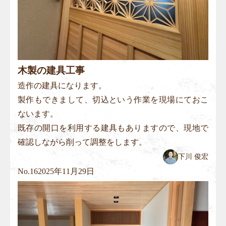
木製の建具工事
造作の建具になります。
製作もできまして、切込という作業を現場にておこ
ないます。
既存の開口を利用する建具もありますので、現地で
確認しながら削って調整をします。
下川 俊宏
No.
16
2025年11月29日