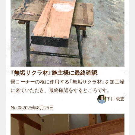
『無垢サクラ材』施主様に最終確認
畳コーナーの框に使用する『無垢サクラ材』を加工場
に来ていただき、最終確認をするところです。
下川 俊宏
No.
08
2025年8月25日