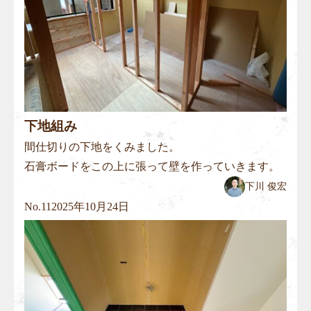
下地組み
間仕切りの下地をくみました。
石膏ボードをこの上に張って壁を作っていきます。
下川 俊宏
No.
11
2025年10月24日