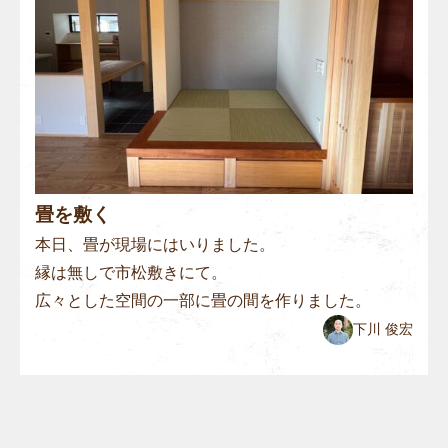
畳を敷く
本日、畳が現場にはいりました。
縁は無しで市松敷きにて。
広々とした空間の一部に畳の間を作りました。
下川 俊宏