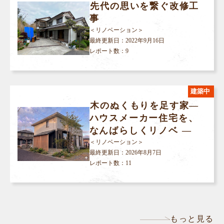
先代の思いを繋ぐ改修工
事
＜リノベーション＞
最終更新日：
2022年9月16日
レポート数：9
建築中
木のぬくもりを足す家―
ハウスメーカー住宅を、
なんばらしくリノベ ―
＜リノベーション＞
最終更新日：
2026年8月7日
レポート数：11
もっと見る