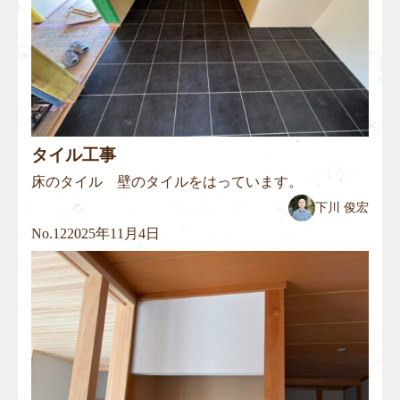
タイル工事
床のタイル 壁のタイルをはっています。
下川 俊宏
No.
12
2025年11月4日