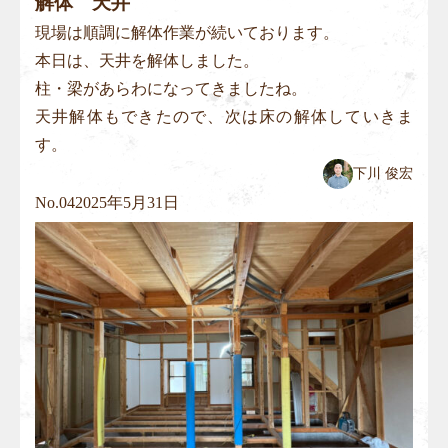
解体 天井
現場は順調に解体作業が続いております。
本日は、天井を解体しました。
柱・梁があらわになってきましたね。
天井解体もできたので、次は床の解体していきま
す。
下川 俊宏
No.
04
2025年5月31日