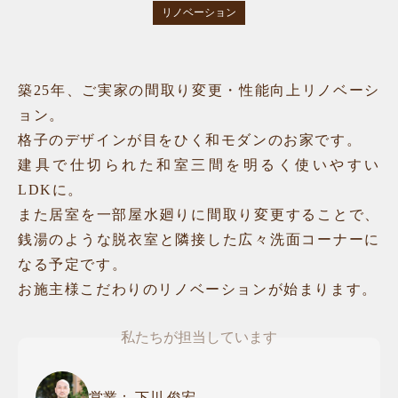
リノベーション
築25年、ご実家の間取り変更・性能向上リノベーシ
ョン。
格子のデザインが目をひく和モダンのお家です。
建具で仕切られた和室三間を明るく使いやすい
LDKに。
また居室を一部屋水廻りに間取り変更することで、
銭湯のような脱衣室と隣接した広々洗面コーナーに
なる予定です。
お施主様こだわりのリノベーションが始まります。
私たちが担当しています
営業：
下川 俊宏