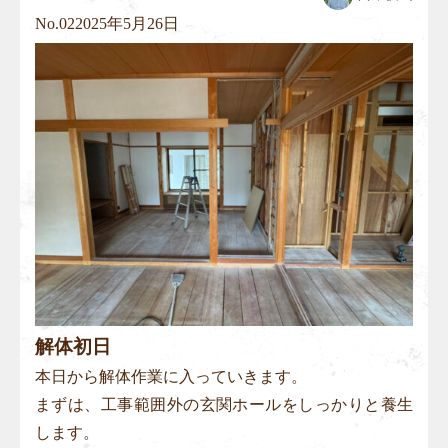
No.
02
2025年5月26日
解体初日
本日から解体作業に入っていきます。
まずは、工事範囲外の玄関ホールをしっかりと養生
します。