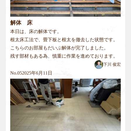
解体 床
本日は、床の解体です。
根太床工法で、畳下板と根太を撤去した状態です。
こちらのお部屋もだいぶ解体が完了しました。
残す部材もある為、慎重に作業を進めております。
下川 俊宏
No.
05
2025年6月11日