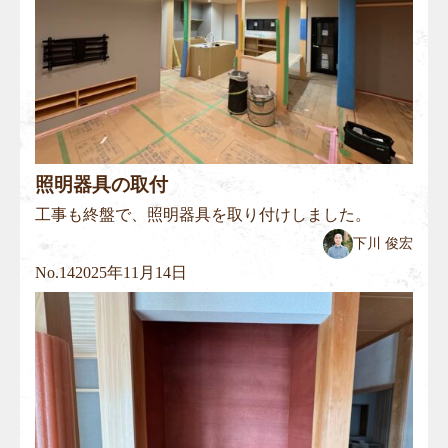
照明器具の取付
工事も終盤で、照明器具を取り付けしました。
下川 俊宏
No.
14
2025年11月14日