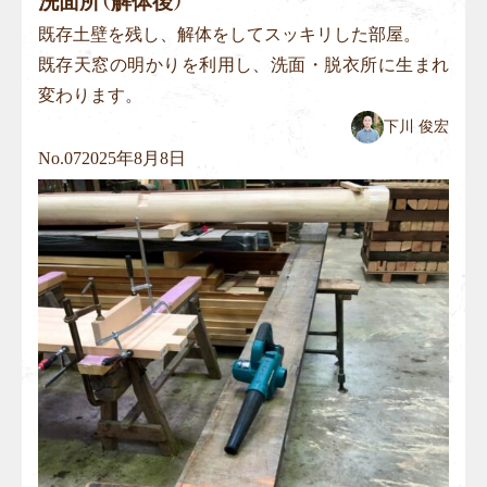
洗面所（解体後）
既存土壁を残し、解体をしてスッキリした部屋。
既存天窓の明かりを利用し、洗面・脱衣所に生まれ
変わります。
下川 俊宏
No.
07
2025年8月8日