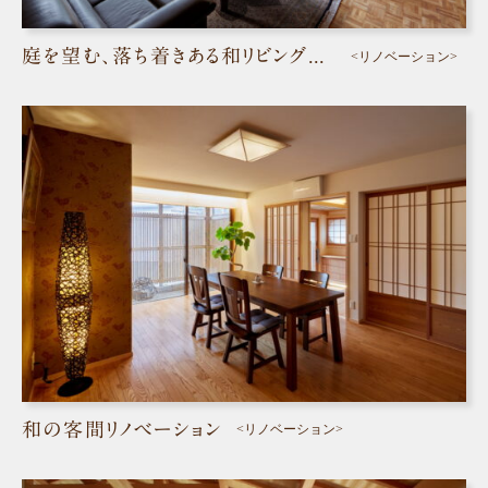
庭を望む、落ち着きある和リビングの家/岡山市北区
<リノベーション>
和の客間リノベーション
<リノベーション>