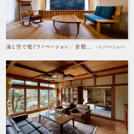
海と空で寛ぐリノベーション／倉敷市
<リノベーション>