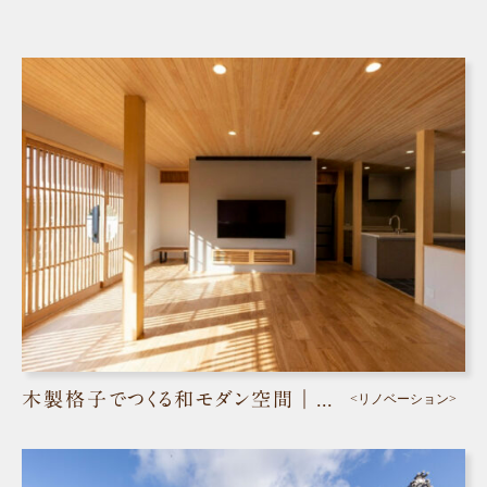
木製格子でつくる和モダン空間｜岡山市北区 実家リノベ
<リノベーション>