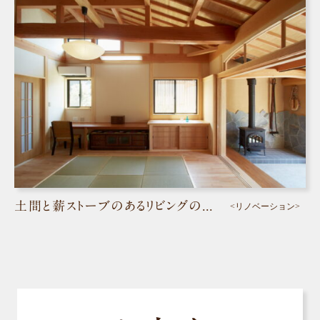
土間と薪ストーブのあるリビングの家／倉敷市
<リノベーション>