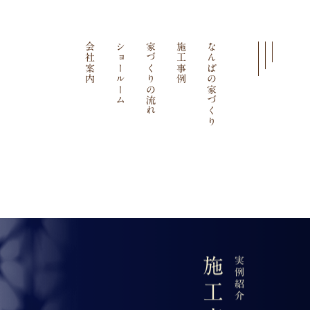
会社案内
ショールーム
家づくりの流れ
施工事例
なんばの家づくり
施工事例
実例紹介