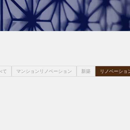
べて
マンションリノベーション
新築
リノベーショ