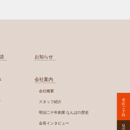
談
お知らせ
れ
会社案内
会社概要
来店ご予約
ト
スタッフ紹介
明治二十年創業 なんばの歴史
会長インタビュー